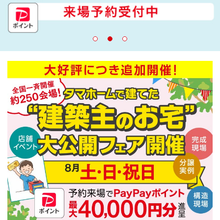
建築実例
生活サービス・
その他
企業・
IR情報