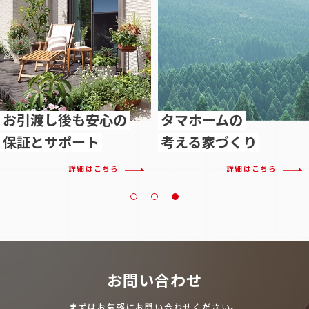
お引渡し後も安心の
タマホームの
保証とサポート
考える家づくり
詳細はこちら
詳細はこちら
お問い合わせ
まずはお気軽にお問い合わせください。