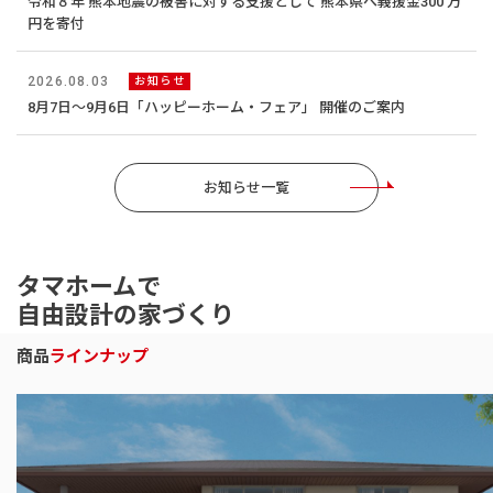
令和８年 熊本地震の被害に対する支援として 熊本県へ義援金300 万
円を寄付
2026.08.03
お知らせ
8月7日～9月6日「ハッピーホーム・フェア」 開催のご案内
お知らせ一覧
タマホームで
自由設計の家づくり
商品
ラインナップ