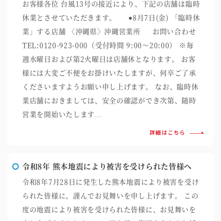
お客様各位 台風13号の接近により、下記の店舗は臨時
休業とさせていただきます。 ●8月7日(金) 「臨時休
業」する店舗 〈沖縄県〉沖縄営業所 お問い合わせ
TEL:0120-923-000（受付時間 9:00～20:00） ※毎
週水曜日および第2火曜日は店舗休となります。 お客
様には大変ご不便をお掛けいたしますが、何卒ご了承
くださいますようお願い申し上げます。 なお、臨時休
業店舗におきましては、安全の確認ができ次第、随時
営業を開始いたします…
詳細はこちら
令和8年 熊本地震により被害を受けられた皆様へ
令和8年7月28日に発生した熊本地震により被害を受け
られた皆様に、謹んでお見舞いを申し上げます。 この
度の地震により被害を受けられた皆様に、お見舞いを