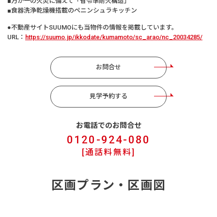
■万が一の火災に備えて「省令準耐火構造」
■食器洗浄乾燥機搭載のペニンシュラキッチン
●不動産サイトSUUMOにも当物件の情報を掲載しています。
URL：
https://suumo.jp/ikkodate/kumamoto/sc_arao/nc_20034285/
お問合せ
見学予約する
お電話でのお問合せ
0120-924-080
[通話料無料]
区画プラン・区画図