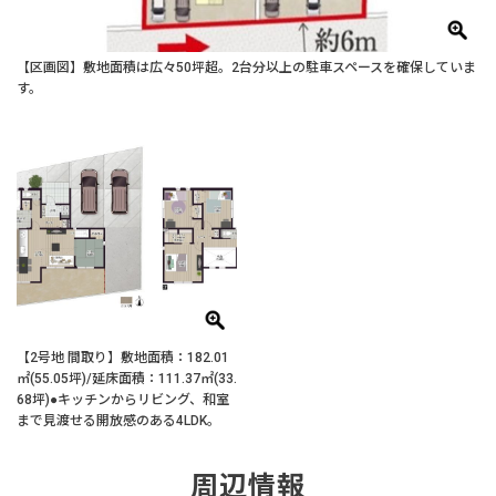
【区画図】敷地面積は広々50坪超。2台分以上の駐車スペースを確保していま
す。
【2号地 間取り】敷地面積：182.01
㎡(55.05坪)/延床面積：111.37㎡(33.
68坪)●キッチンからリビング、和室
まで見渡せる開放感のある4LDK。
周辺情報