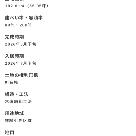
182.01㎡（55.05坪）
建ぺい率・容積率
80％・200％
完成時期
2026年5月下旬
入居時期
2026年7月下旬
土地の権利形態
所有権
構造・工法
木造軸組工法
用途地域
非線引き区域
地目