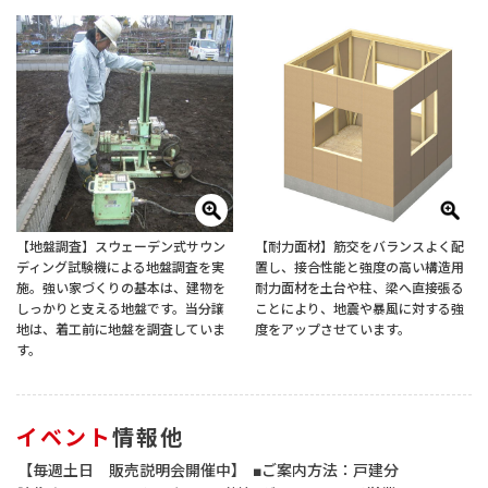
【地盤調査】スウェーデン式サウン
【耐力面材】筋交をバランスよく配
ディング試験機による地盤調査を実
置し、接合性能と強度の高い構造用
施。強い家づくりの基本は、建物を
耐力面材を土台や柱、梁へ直接張る
しっかりと支える地盤です。当分譲
ことにより、地震や暴風に対する強
地は、着工前に地盤を調査していま
度をアップさせています。
す。
イベント
情報他
【毎週土日 販売説明会開催中】 ■ご案内方法：戸建分