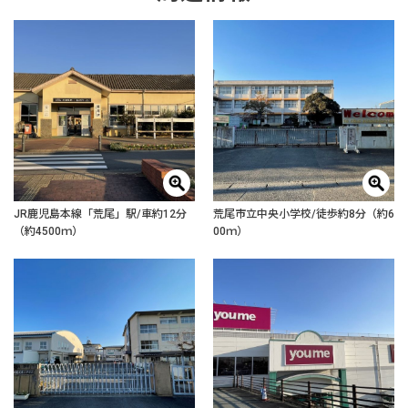
JR鹿児島本線「荒尾」駅/車約12分
荒尾市立中央小学校/徒歩約8分（約6
（約4500ｍ）
00ｍ）