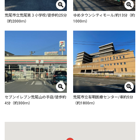
荒尾市立荒尾第３小学校/徒歩約25分
ゆめタウンシティモール/約13分（約
（約2000ｍ）
1000ｍ）
セブンイレブン荒尾山の手店/徒歩約
荒尾市立有明医療センター/車約5分
4分（約300ｍ）
（約1800ｍ）