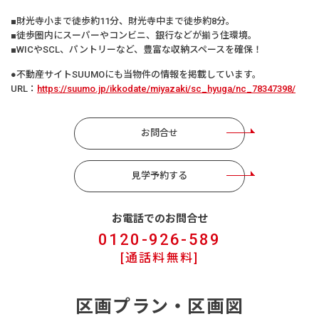
■財光寺小まで徒歩約11分、財光寺中まで徒歩約8分。
■徒歩圏内にスーパーやコンビニ、銀行などが揃う住環境。
■WICやSCL、パントリーなど、豊富な収納スペースを確保！
●不動産サイトSUUMOにも当物件の情報を掲載しています。
URL：
https://suumo.jp/ikkodate/miyazaki/sc_hyuga/nc_78347398/
お問合せ
見学予約する
お電話でのお問合せ
0120-926-589
[通話料無料]
区画プラン・区画図