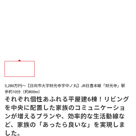
オーナー様
の声
生活サービス・
その他
企業・
IR情報
3,280万円～【日向市大字財光寺字中ノ丸】JR日豊本線「財光寺」駅
歩約10分（約800m）
それぞれ個性あふれる平屋建6棟！リビング
を中央に配置した家族のコミュニケーショ
ンが増えるプランや、効率的な生活動線な
ど、家族の「あったら良いな」を実現しま
した。