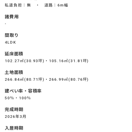
私道負担：無 ・ 道路：6m幅
諸費用
-
間取り
4LDK
延床面積
102.27㎡(30.93坪)・105.16㎡(31.81坪)
土地面積
266.84㎡(80.71坪)・266.99㎡(80.76坪)
建ぺい率・容積率
50％・100％
完成時期
2026年3月
入居時期