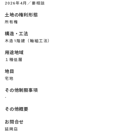
2026年4月／要相談
土地の権利形態
所有権
構造・工法
木造1階建（軸組工法）
用途地域
１種低層
地目
宅地
その他制限事項
-
その他概要
お問合せ
延岡店