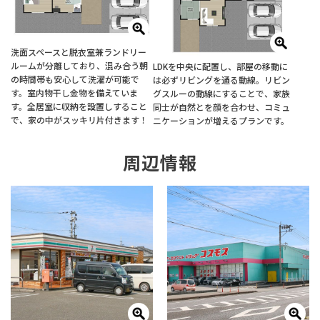
洗面スペースと脱衣室兼ランドリー
ルームが分離しており、混み合う朝
LDKを中央に配置し、部屋の移動に
の時間帯も安心して洗濯が可能で
は必ずリビングを通る動線。リビン
す。室内物干し金物を備えていま
グスルーの動線にすることで、家族
す。全居室に収納を設置しすること
同士が自然とを顔を合わせ、コミュ
で、家の中がスッキリ片付きます！
ニケーションが増えるプランです。
周辺情報