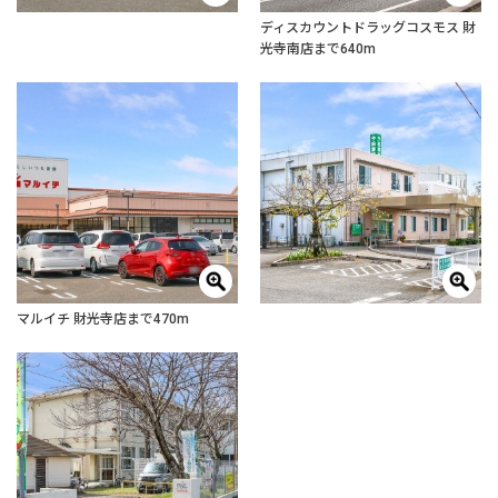
ディスカウントドラッグコスモス 財
光寺南店まで640m
マルイチ 財光寺店まで470m