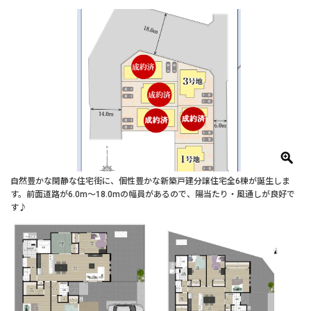
自然豊かな閑静な住宅街に、個性豊かな新築戸建分譲住宅全6棟が誕生しま
す。前面道路が6.0m～18.0mの幅員があるので、陽当たり・風通しが良好で
す♪