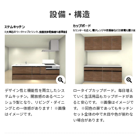
設備・構造
デザイン性と機能性を両立したシス
ロータイプカップボード。毎日増え
テムキッチン。開放感のあるペニン
ていく生活用品もカップボードがあ
シュラ型となり、リビング・ダイニ
ると安心です。 ※画像はイメージで
ングとの一体感があります！ ※画像
す。 ※同色の扉であってもキッチン
はイメージです。
セット全体の中で木目や色が揃わな
い場合があります。