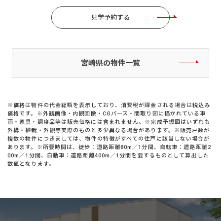
見学予約する
宮崎県の物件一覧
※価格は物件の代金総額を表示しており、消費税が課金される場合は税込み
価格です。※外観画像・内観画像・CGパース・間取り図に描かれている車
両・家具・調度品等は販売価格には含まれません。※完成予想図はいずれも
外構・植栽・外観等実際のものと多少異なる場合があります。※販売戸数が
複数の物件につきましては、物件の特徴がすべての住戸に該当しない場合が
あります。※所要時間は、徒歩：道路距離80m／1分間、自転車：道路距離2
00m／1分間、自動車：道路距離400m／1分間を要するものとして算出した
数値となります。