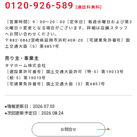
0120-926-589
[通話料無料]
［営業時間］9：00～20：00［定休日］毎週水曜日および第2
火曜日※変更となる場合がございます。詳細は店舗スタッフ
へお問い合わせください。
〒882-0862宮崎県延岡市浜町408-20 ［宅建業免許番号］国
土交通大臣（5）第6857号
売り主・事業主
タマホーム株式会社
［建設業許可番号］国土交通大臣許可（特-5）第19013号
（般-5）第19013号
［宅建業免許番号］国土交通大臣（5）第6857号
●情報更新日：
2026.07.03
●次回更新予定日：
2026.08.24
お問合せ