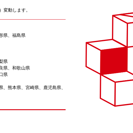
月）変動します。
形県、福島県
梨県
良県、和歌山県
口県
県、熊本県、宮崎県、鹿児島県、