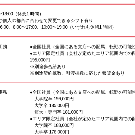
0〜18:00（休憩1 時間）
や個人の都合に合わせて変更できるシフト有り
16:00、8:00〜17:00、10:00〜19:00（いずれも休憩1 時間）
工務
●全国社員（全国にある支店への配属、転勤の可能性あり
●エリア限定社員（会社が定めたエリア範囲内での
195,000円
※別途歩合給あり
※別途契約棟数、引渡棟数に応じた報奨金あり
事務
●全国社員（全国にある支店への配属、転勤の可能
大学院卒 199,000円
大学卒 189,000円
短大・専門卒 181,000円
●エリア限定社員（会社が定めたエリア範囲内での
大学院卒 188,000円
大学卒 178,000円