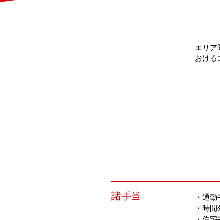
エリア
おける
諸手当
・通勤
・時間
・住宅