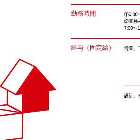
勤務時間
①9:0
②業務
7:00〜
給与（固定給）
営業、
設計、