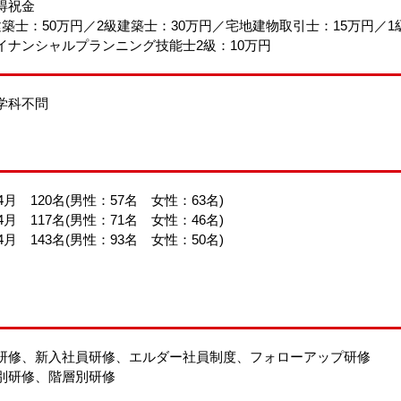
得祝金
建築士：50万円／2級建築士：30万円／宅地建物取引士：15万円／1
ナンシャルプランニング技能士2級：10万円
学科不問
年4月 120名(男性：57名 女性：63名)
年4月 117名(男性：71名 女性：46名)
年4月 143名(男性：93名 女性：50名)
研修、新入社員研修、エルダー社員制度、フォローアップ研修
別研修、階層別研修