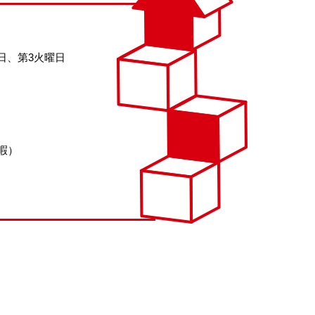
日、第3火曜日
暇）