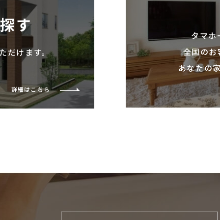
を探す
タマホ
全国のお
ただけます。
あなたの
詳細はこちら