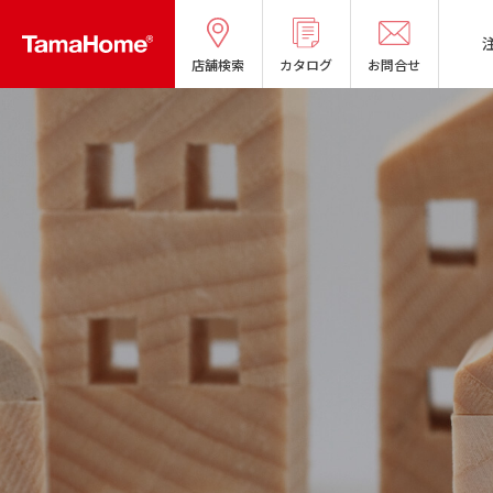
店舗検索
カタログ
お問合せ
タマホームの考える
リフォームメニ
分譲マンショ
オーナー様の
良質国産材の家
お問い合わせ