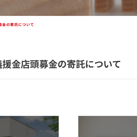
募金の寄託について
義援金店頭募金の寄託について