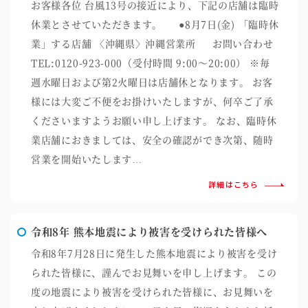
お客様各位 台風13号の接近により、下記の店舗は臨時
休業とさせていただきます。 ●8月7日(金) 「臨時休
業」する店舗 〈沖縄県〉沖縄営業所 お問い合わせ
TEL:0120-923-000（受付時間 9:00～20:00） ※毎
週水曜日および第2火曜日は店舗休となります。 お客
様には大変ご不便をお掛けいたしますが、何卒ご了承
くださいますようお願い申し上げます。 なお、臨時休
業店舗におきましては、安全の確認ができ次第、随時
営業を開始いたします…
詳細はこちら
令和8年 熊本地震により被害を受けられた皆様へ
令和8年7月28日に発生した熊本地震により被害を受け
られた皆様に、謹んでお見舞いを申し上げます。 この
度の地震により被害を受けられた皆様に、お見舞いを