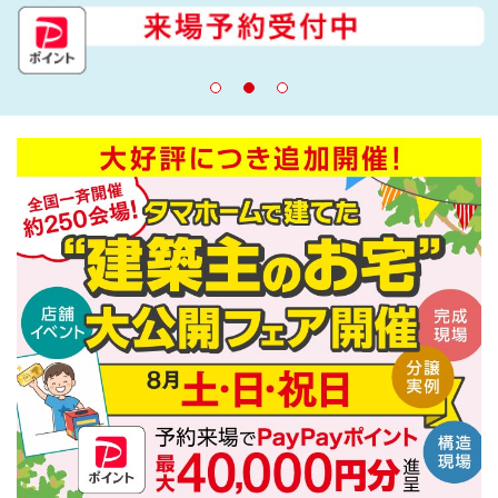
建築実例
生活サービス・
その他
企業・
IR情報