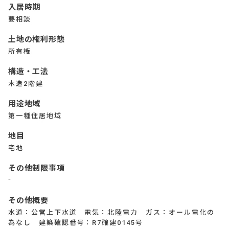
入居時期
要相談
土地の権利形態
所有権
構造・工法
木造2階建
用途地域
第一種住居地域
地目
宅地
その他制限事項
⁻
その他概要
水道：公営上下水道 電気：北陸電力 ガス：オール電化の
為なし 建築確認番号：R7確建0145号