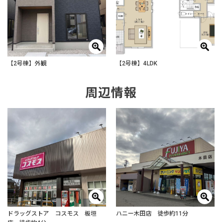
【2号棟】外観
【2号棟】4LDK
周辺情報
ドラッグストア コスモス 板垣
ハニー木田店 徒歩約11分