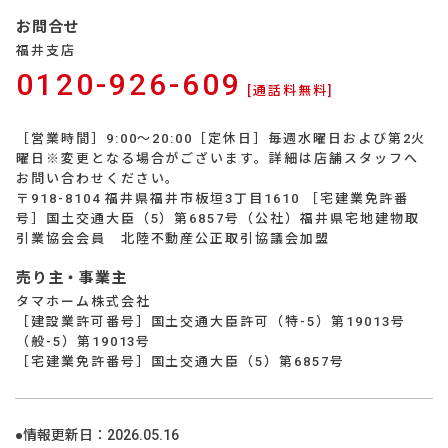
お問合せ
福井支店
0120-926-609
[通話料無料]
［営業時間］9:00～20:00［定休日］毎週水曜日および第2火
曜日※変更となる場合がございます。詳細は店舗スタッフへ
お問い合わせください。
〒918-8104 福井県福井市板垣3丁目1610 ［宅建業免許番
号］国土交通大臣（5）第6857号（公社）福井県宅地建物取
引業協会会員 北陸不動産公正取引協議会加盟
売り主・事業主
タマホーム株式会社
［建設業許可番号］国土交通大臣許可（特-5）第19013号
（般-5）第19013号
［宅建業免許番号］国土交通大臣（5）第6857号
●情報更新日：
2026.05.16