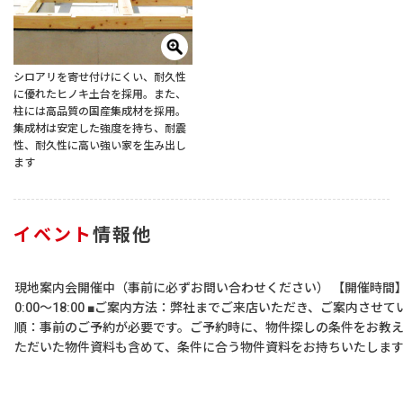
シロアリを寄せ付けにくい、耐久性
に優れたヒノキ土台を採用。また、
柱には高品質の国産集成材を採用。
集成材は安定した強度を持ち、耐震
性、耐久性に高い強い家を生み出し
ます
イベント
情報他
現地案内会開催中（事前に必ずお問い合わせください） 【開催時間
0:00～18:00 ■ご案内方法：弊社までご来店いただき、ご案内させ
順：事前のご予約が必要です。ご予約時に、物件探しの条件をお教
ただいた物件資料も含めて、条件に合う物件資料をお持ちいたしま