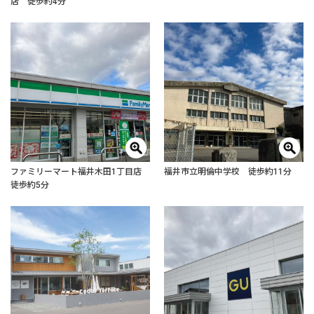
店 徒歩約4分
ファミリーマート福井木田1丁目店
福井市立明倫中学校 徒歩約11分
徒歩約5分