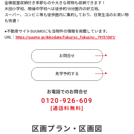
全棟居室収納付き季節ものや大きな荷物も収納できます！
木田小学校、明倫中学校へは徒歩約15分圏内の好立地。
スーパー、コンビニ等も徒歩圏内に集約しており、日常生活のお買い物
も快適！
●不動産サイトSUUMOにも当物件の情報を掲載しています。
URL：
https://suumo.jp/ikkodate/fukui/sc_fukui/nc_79151001/
お問合せ
見学予約する
お電話でのお問合せ
0120-926-609
[通話料無料]
区画プラン・区画図