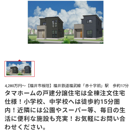
オーナー様
の声
生活サービス・
その他
企業・
IR情報
4,280万円～【福井市板垣】福井鉄道福武線「赤十字前」駅 歩約17分
タマホームの戸建分譲住宅は全棟注文住宅
仕様！小学校、中学校へは徒歩約15分圏
内！近隣には公園やスーパー等、毎日の生
活に便利な施設も充実！お気軽にお問い合
わせください。