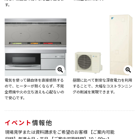
す。
電気を使って鍋自体を直接感熱する
昼間に比べて割安な深夜電力を利用
ので、ヒーターが熱くならず、不完
することで、大幅なコストランニン
全燃焼や火の立ち消えも心配ないの
グの削減を実現できます。
で安心です。
イベント
情報他
現場見学または資料請求をご希望のお客様 【ご案内可能