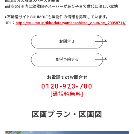
■車3台分の駐車スペースを確保
■徒歩5分圏内に幼稚園やスーパーがあり子育て世代に優しい立地
●不動産サイトSUUMOにも当物件の情報を掲載しています。
URL：
https://suumo.jp/ikkodate/yamanashi/sc_chuo/nc_20058711/
お問合せ
見学予約する
お電話でのお問合せ
0120-923-780
[通話料無料]
区画プラン・区画図