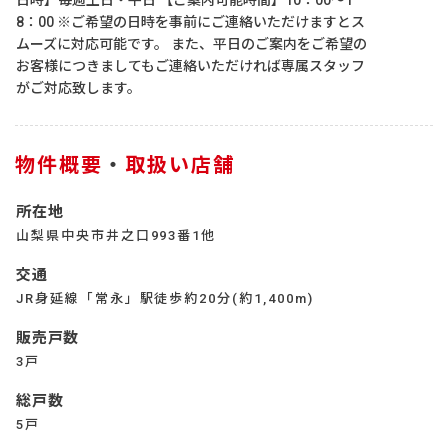
日時】毎週土日・平日 【ご案内可能時間】10：00～1
8：00 ※ご希望の日時を事前にご連絡いただけますとス
ムーズに対応可能です。 また、平日のご案内をご希望の
お客様につきましてもご連絡いただければ専属スタッフ
がご対応致します。
物件概要
・
取扱い店舗
所在地
山梨県中央市井之口993番1他
交通
JR身延線「常永」駅徒歩約20分(約1,400m)
販売戸数
3戸
総戸数
5戸