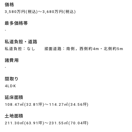
価格
3,580万円(税込)～3,680万円(税込)
最多価格帯
-
私道負担・道路
私道負担：なし 接面道路：南側，西側約4m・北側約5m
諸費用
-
間取り
4LDK
延床面積
108.47㎡(32.81坪)～114.27㎡(34.56坪)
土地面積
211.30㎡(63.91坪)～231.55㎡(70.04坪)