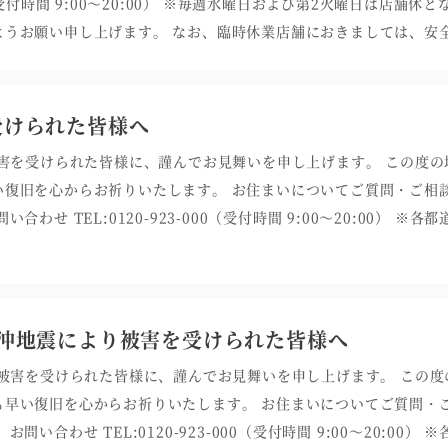
00（受付時間 9:00～20:00） ※毎週水曜日および第2火曜日は店舗
ようお願い申し上げます。 なお、臨時休業店舗におきましては、安
受けられた皆様へ
被害を受けられた皆様に、謹んでお見舞いを申し上げます。 この度
い復旧を心からお祈りいたします。 お住まいについてご質問・ご相
わせ TEL:0120-923-000（受付時間 9:00～20:00） 
陸沖地震により被害を受けられた皆様へ
り被害を受けられた皆様に、謹んでお見舞いを申し上げます。 この
も早い復旧を心からお祈りいたします。 お住まいについてご質問・
い合わせ TEL:0120-923-000（受付時間 9:00～20:00