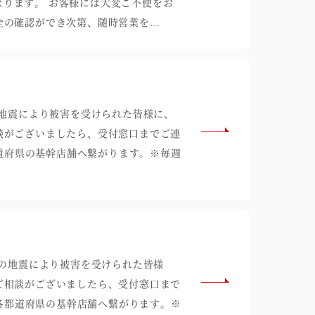
休となります。 お客様には大変ご不便をお
全の確認ができ次第、随時営業を…
の地震により被害を受けられた皆様に、
談がございましたら、受付窓口までご連
※各都道府県の基幹店舗へ繋がります。※毎週
度の地震により被害を受けられた皆様
ご相談がございましたら、受付窓口まで
） ※各都道府県の基幹店舗へ繋がります。※