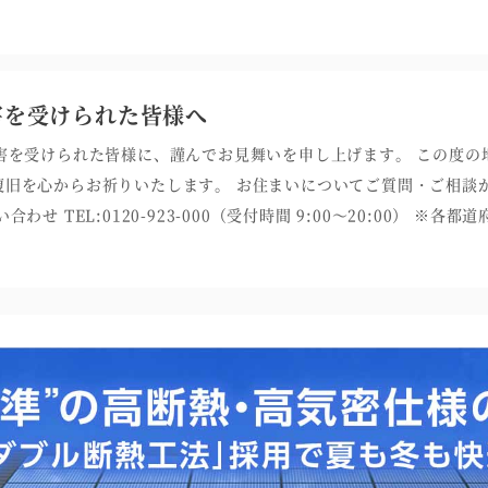
害を受けられた皆様へ
害を受けられた皆様に、謹んでお見舞いを申し上げます。 この度の
復旧を心からお祈りいたします。 お住まいについてご質問・ご相談
せ TEL:0120-923-000（受付時間 9:00～20:00） ※