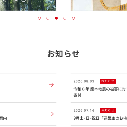
お知らせ
2026.08.03
お知らせ
令和８年 熊本地震の被害に対す
寄付
2026.07.14
お知らせ
案内
8月土･日･祝日「建築主のお