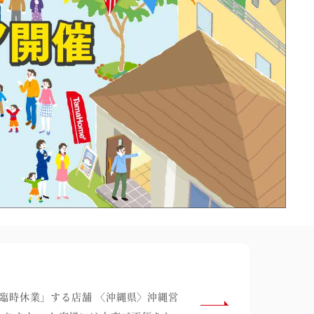
「臨時休業」する店舗 〈沖縄県〉沖縄営