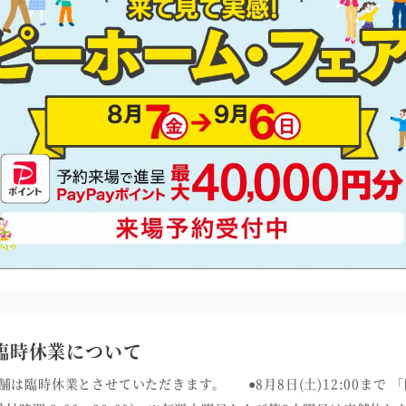
臨時休業について
舗は臨時休業とさせていただきます。 ●8月8日(土)12:00まで 