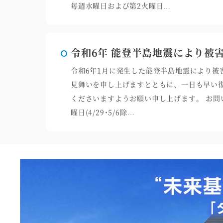
毎週水曜日および第2火曜日…
令和6年 能登半島地震により被
令和6年1月に発生した能登半島地震により被
見舞いを申し上げますとともに、一日も早い
くださいますようお願い申し上げます。 お問い合わ
曜日(4/29･5/6除…