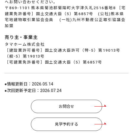
へお問い合わせください。
〒869-1101 熊本県菊池郡菊陽町大字津久礼2516番地8 ［宅
建業免許番号］国土交通大臣（5）第6857号 (公社)熊本県
宅地建物取引業協会会員 (一社)九州不動産公正取引協議会
加盟
売り主・事業主
タマホーム株式会社
［建設業許可番号］国土交通大臣許可（特-5）第19013号
（般-5）第19013号
［宅建業免許番号］国土交通大臣（5）第6857号
●情報更新日：
2026.05.14
●次回更新予定日：
2026.07.24
お問合せ
見学予約する