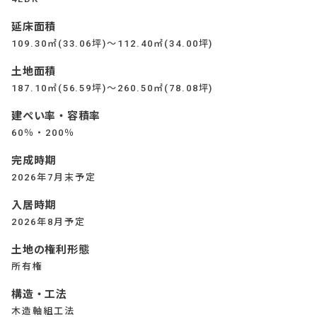
延床面積
109.30㎡(33.06坪)～112.40㎡(34.00坪)
土地面積
187.10㎡(56.59坪)～260.50㎡(78.08坪)
建ぺい率・容積率
60％・200％
完成時期
2026年7月末予定
入居時期
2026年8月予定
土地の権利形態
所有権
構造・工法
木造軸組工法