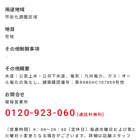
用途地域
市街化調整区域
地目
宅地
その他制限事項
‐
その他概要
水道：公営上水・公共下水道、電気：九州電力、ガス：オー
ル電化の為なし、建築確認番号：第R08SHC107050号他
お問合せ
菊陽営業所
0120-923-060
[通話料無料]
［営業時間］9：00～20：00［定休日］毎週水曜日および第2
火曜日※変更となる場合がございます。詳細は店舗スタッフ