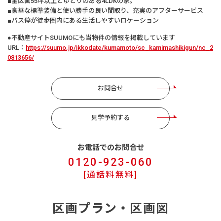
■全区画55坪以上とゆとりのある4LDKの家。
■豪華な標準装備と使い勝手の良い間取り、充実のアフターサービス
■バス停が徒歩圏内にある生活しやすいロケーション
●不動産サイトSUUMOにも当物件の情報を掲載しています
URL：
https://suumo.jp/ikkodate/kumamoto/sc_kamimashikigun/nc_2
0813656/
お問合せ
見学予約する
お電話でのお問合せ
0120-923-060
[通話料無料]
区画プラン・区画図