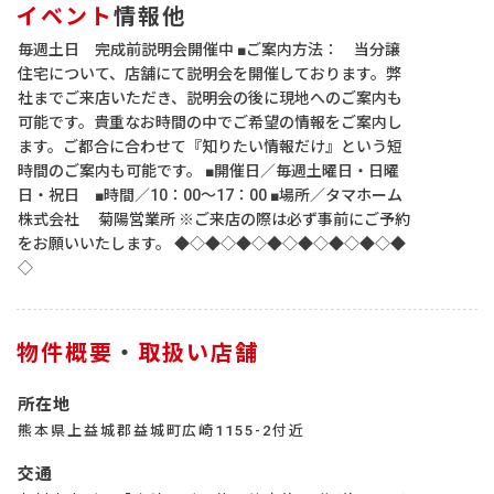
イベント
情報他
毎週土日 完成前説明会開催中 ■ご案内方法： 当分譲
住宅について、店舗にて説明会を開催しております。弊
社までご来店いただき、説明会の後に現地へのご案内も
可能です。貴重なお時間の中でご希望の情報をご案内し
ます。ご都合に合わせて『知りたい情報だけ』という短
時間のご案内も可能です。 ■開催日／毎週土曜日・日曜
日・祝日 ■時間／10：00～17：00 ■場所／タマホーム
株式会社 菊陽営業所 ※ご来店の際は必ず事前にご予約
をお願いいたします。 ◆◇◆◇◆◇◆◇◆◇◆◇◆◇◆
◇
物件概要
・
取扱い店舗
所在地
熊本県上益城郡益城町広崎1155-2付近
交通