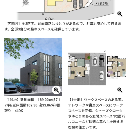
【区画図】全3区画。前面道路はゆとりがあるので、駐車も安心して行えま
す。全邸3台分の駐車スペースを確保しています。
【1号地】敷地面積：189.00㎡(57.1
【1号地】ワークスペースのある家。
7坪)/延床面積109.30㎡(33.06坪)/間
テレワークや書斎スペースにワーク
取り：4LDK
スペースを完備。シューズクローク
やゆとりのある玄関スペースや2面バ
ルコニーなど快適な暮らしを叶える
理想の住まいです。