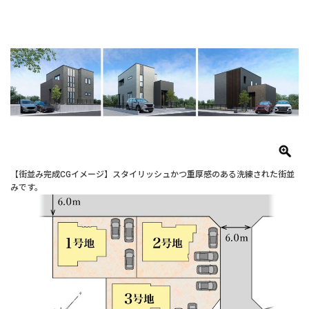
【街並み完成CGイメージ】スタイリッシュかつ重厚感のある洗練された街並
みです。