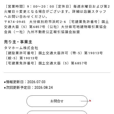
［営業時間］9：00～20：00［定休日］毎週水曜日および第2
火曜日※変更となる場合がございます。詳細は店舗スタッフ
へお問い合わせください。
〒874-0945 大分県別府市浜町2-6 ［宅建業免許番号］国土
交通大臣（5）第6857号（公社）大分県宅地建物取引業協会
会員（一社）九州不動産公正取引協議会加盟
売り主・事業主
タマホーム株式会社
［建設業許可番号］国土交通大臣許可（特-5）第19013号
（般-5）第19013号
［宅建業免許番号］国土交通大臣（5）第6857号
●情報更新日：
2026.07.03
●次回更新予定日：
2026.08.24
お問合せ