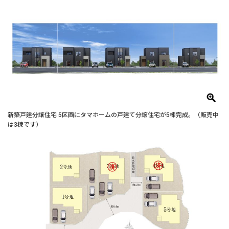
新築戸建分譲住宅 5区画にタマホームの戸建て分譲住宅が5棟完成。（販売中
は3棟です）