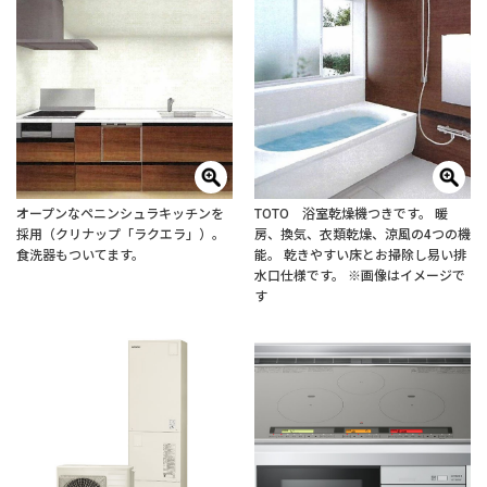
オープンなペニンシュラキッチンを
TOTO 浴室乾燥機つきです。 暖
採用（クリナップ「ラクエラ」）。
房、換気、衣類乾燥、涼風の4つの機
食洗器もついてます。
能。 乾きやすい床とお掃除し易い排
水口仕様です。 ※画像はイメージで
す