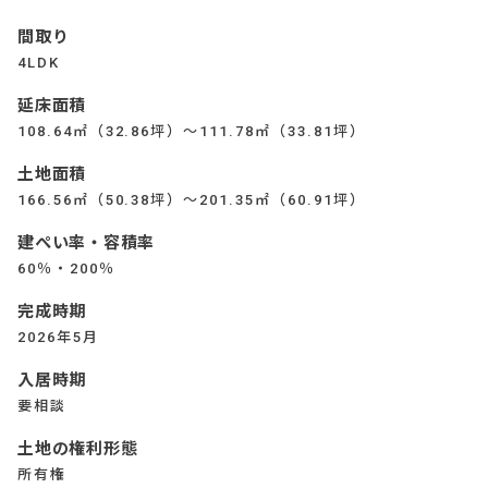
間取り
4LDK
延床面積
108.64㎡（32.86坪）～111.78㎡（33.81坪）
土地面積
166.56㎡（50.38坪）～201.35㎡（60.91坪）
建ぺい率・容積率
60％・200％
完成時期
2026年5月
入居時期
要相談
土地の権利形態
所有権