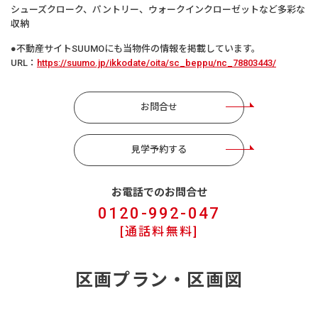
シューズクローク、パントリー、ウォークインクローゼットなど多彩な
収納
●不動産サイトSUUMOにも当物件の情報を掲載しています。
URL：
https://suumo.jp/ikkodate/oita/sc_beppu/nc_78803443/
お問合せ
見学予約する
お電話でのお問合せ
0120-992-047
[通話料無料]
区画プラン・区画図