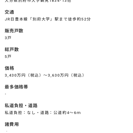
大分県別府市大字鶴見1834-13他
交通
JR日豊本線「別府大学」駅まで徒歩約52分
販売戸数
3戸
総戸数
5戸
価格
3,430万円（税込）～3,630万円（税込）
最多価格帯
-
私道負担・道路
私道負担：なし・道路：公道約4～6ｍ
諸費用
‐