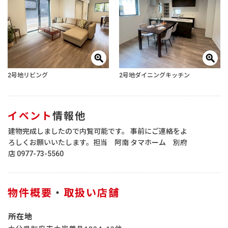
2号地リビング
2号地ダイニングキッチン
イベント
情報他
建物完成しましたので内覧可能です。 事前にご連絡をよ
ろしくお願いいたします。担当 阿南 タマホーム 別府
店 0977-73-5560
物件概要
・
取扱い店舗
所在地