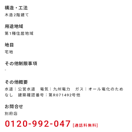
構造・工法
木造2階建て
用途地域
第1種住居地域
地目
宅地
その他制限事項
⁻
その他概要
水道：公営水道 電気：九州電力 ガス：オール電化のため
なし 建築確認番号：第R071492号他
お問合せ
別府店
0120-992-047
[通話料無料]