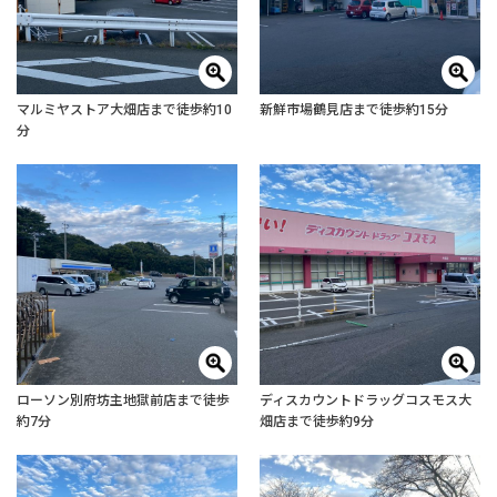
マルミヤストア大畑店まで徒歩約10
新鮮市場鶴見店まで徒歩約15分
分
ローソン別府坊主地獄前店まで徒歩
ディスカウントドラッグコスモス大
約7分
畑店まで徒歩約9分