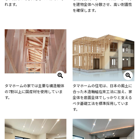
れます。
を建物全体へ分散させ、高い耐震性
を確保します。
タマホームの家では主要な構造躯体
タマホームの住宅は、日本の風土に
の7割以上に国産材を使用していま
合った木造軸組在来工法に加え、家
す。
全体を底面全体でしっかりと支える
ベタ基礎工法を標準採用していま
す。