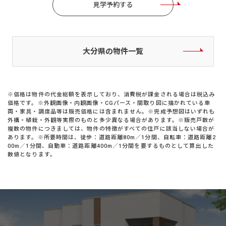
見学予約する
大分県の物件一覧
※価格は物件の代金総額を表示しており、消費税が課金される場合は税込み
価格です。※外観画像・内観画像・CGパース・間取り図に描かれている車
両・家具・調度品等は販売価格には含まれません。※完成予想図はいずれも
外構・植栽・外観等実際のものと多少異なる場合があります。※販売戸数が
複数の物件につきましては、物件の特徴がすべての住戸に該当しない場合が
あります。※所要時間は、徒歩：道路距離80m／1分間、自転車：道路距離2
00m／1分間、自動車：道路距離400m／1分間を要するものとして算出した
数値となります。