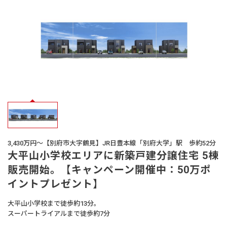
オーナー様
の声
生活サービス・
その他
企業・
IR情報
3,430万円～【別府市大字鶴見】JR日豊本線「別府大学」駅 歩約52分
大平山小学校エリアに新築戸建分譲住宅 5棟
販売開始。【キャンペーン開催中：50万ポ
イントプレゼント】
大平山小学校まで徒歩約13分。
スーパートライアルまで徒歩約7分