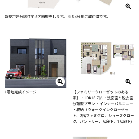
新築戸建分譲住宅 5区画販売します。 ※3.4号地ご成約済です。
1号地完成イメージ
【ファミリークローゼットのある
家】 ・LDK18.7帖 ・洗面室と脱衣室
分離型プラン ・インナーバルコニー
・収納（ウォークインクローゼッ
ト、2階ファミクロ、シューズクロー
ク、パントリー、階段下、1階廊下)