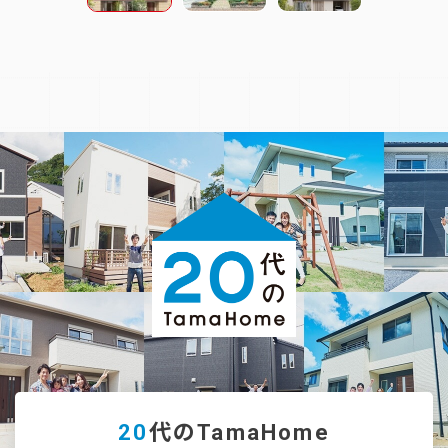
20
代のTamaHome