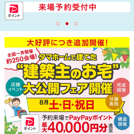
建築実例
生活サービス・
その他
企業・
IR情報