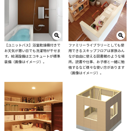
【ユニットバス】浴室乾燥機付きで
ファミリーライブラリーとしても使
お天気が悪い日でも洗濯物が干せま
用できるスキップフロアは家族みん
す。給湯設備はエコキュートが標準
なが自由に使える図書館のような場
装備（画像はイメージ）。
所。読書や仕事、お子様と一緒に勉
強するなど様々な使い方があります
（画像はイメージ）。