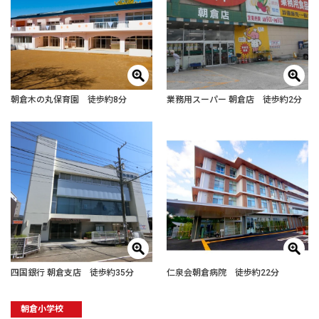
朝倉木の丸保育園 徒歩約8分
業務用スーパー 朝倉店 徒歩約2分
四国銀行 朝倉支店 徒歩約35分
仁泉会朝倉病院 徒歩約22分
朝倉小学校