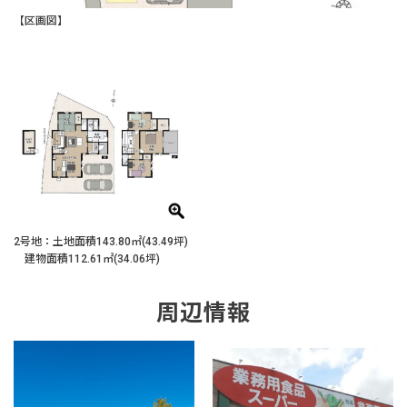
【区画図】
2号地：土地面積143.80㎡(43.49坪)
建物面積112.61㎡(34.06坪)
周辺情報