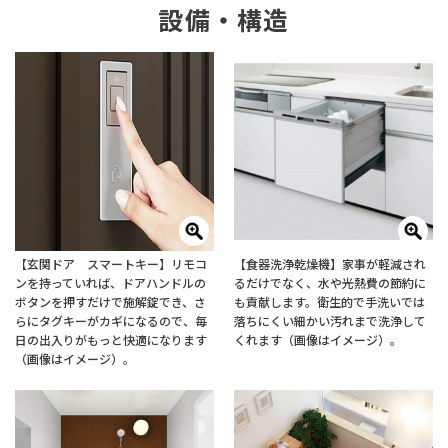
設備・構造
【玄関ドア スマートキー】リモコ
【食器洗浄乾燥機】家事が軽減され
ンを持っていれば、ドアハンドルの
るだけでなく、水や光熱費の節約に
ボタンを押すだけで施解錠でき、さ
も貢献します。衛生的で手洗いでは
らにタグキーがカギになるので、毎
落ちにくい細かい汚れまで洗浄して
日の出入りがもっと快適になります
くれます（画像はイメージ）。
（画像はイメージ）。