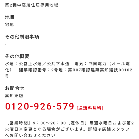
第2種中高層住居専用地域
地目
宅地
その他制限事項
-
その他概要
水道：公営上水道／公共下水道 電気：四国電力（オール電
化） 建築確認番号：2号地：第R07確認建築高知建技00102
号
お問合せ
高知東店
0120-926-579
[通話料無料]
［営業時間］9：00～20：00［定休日］毎週水曜日および第2
火曜日※変更となる場合がございます。詳細は店舗スタッフ
へお問い合わせください。