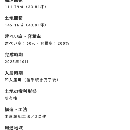
延床面積
111.79㎡（33.81坪）
土地面積
145.16㎡（43.91坪）
建ぺい率・容積率
建ぺい率：60％・容積率：200％
完成時期
2025年10月
入居時期
即入居可（諸手続き完了後）
土地の権利形態
所有権
構造・工法
木造軸組工法／2階建
用途地域