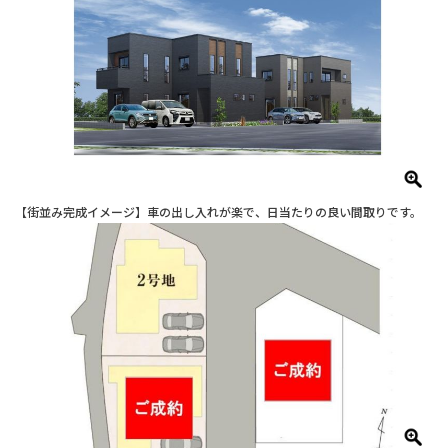
【街並み完成イメージ】車の出し入れが楽で、日当たりの良い間取りです。