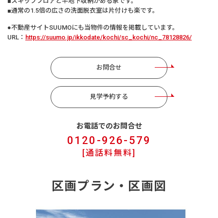
■スキップフロアと半地下収納がある家です。
■通常の1.5倍の広さの洗面脱衣室は片付けも楽です。
●不動産サイトSUUMOにも当物件の情報を掲載しています。
URL：
https://suumo.jp/ikkodate/kochi/sc_kochi/nc_78128826/
お問合せ
見学予約する
お電話でのお問合せ
0120-926-579
[通話料無料]
区画プラン・区画図