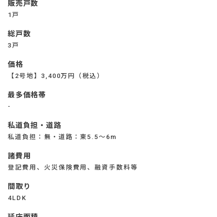
販売戸数
1戸
総戸数
3戸
価格
【2号地】3,400万円（税込）
最多価格帯
-
私道負担・道路
私道負担：無・道路：東5.5～6m
諸費用
登記費用、火災保険費用、融資手数料等
間取り
4LDK