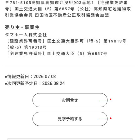
〒781-5105高知県高知市介良甲903番地1 ［宅建業免許番
号］国土交通大臣（5）第6857号（公社）高知県宅地建物取
引業協会会員 四国地区不動産公正取引協議会加盟
売り主・事業主
タマホーム株式会社
［建設業許可番号］国土交通大臣許可（特-5）第19013号
（般-5）第19013号
［宅建業免許番号］国土交通大臣（5）第6857号
●情報更新日：
2026.07.03
●次回更新予定日：
2026.08.24
お問合せ
見学予約する