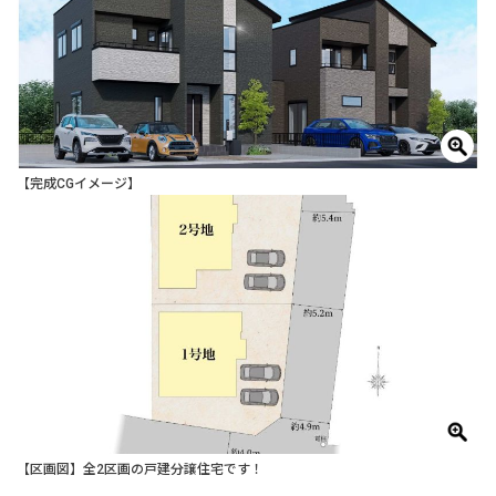
【完成CGイメージ】
【区画図】全2区画の戸建分譲住宅です！