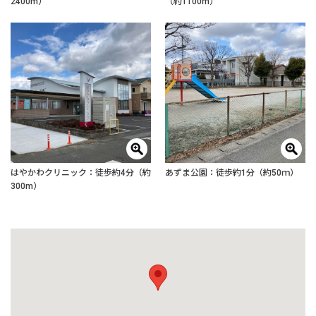
2400m）
（約1100m）
はやかわクリニック：徒歩約4分（約
あずま公園：徒歩約1分（約50ｍ）
300m）