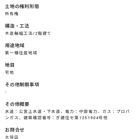
土地の権利形態
所有権
構造・工法
木造軸組工法/2階建て
用途地域
第一種住居地域
地目
宅地
その他制限事項
-
その他概要
水道：公営上水道・下水道、電力：中部電力、ガス：プロパ
ンガス、建築確認番号：ぎ建住セ第1251904号他
お問合せ
大垣店