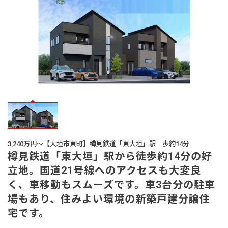
オーナー様
の声
生活サービス・
その他
企業・
IR情報
3,240万円～【大垣市東町】樽見鉄道「東大垣」駅 歩約14分
樽見鉄道「東大垣」駅から徒歩約14分の好
立地。国道21号線へのアクセスも大変良
く、車移動もスムーズです。車3台分の駐車
場もあり、住みよい環境の新築戸建分譲住
宅です。