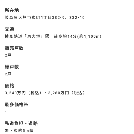
所在地
岐阜県大垣市東町1丁目332-9、332-10
交通
樽見鉄道「東大垣」駅 徒歩約14分(約1,100m)
販売戸数
2戸
総戸数
2戸
価格
3,240万円（税込）・3,280万円（税込）
最多価格帯
-
私道負担・道路
無・東約5m幅