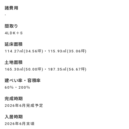
諸費用
-
間取り
4LDK＋S
延床面積
114.27㎡(34.56坪)・115.93㎡(35.06坪)
土地面積
165.30㎡(50.00坪)・187.35㎡(56.67坪)
建ぺい率・容積率
60％・200％
完成時期
2026年6月完成予定
入居時期
2026年6月末頃