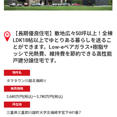
【長期優良住宅】敷地広々50坪以上！全棟
LDK18帖以上でゆとりある暮らしを送るこ
とができます。Low-eペアガラス+樹脂サ
ッシで光熱費、維持費を節約できる高性能
戸建分譲住宅です。
物件名
タマタウン川越北福崎Ⅳ
販売価格
3,680万円(税込)～3,780万円(税込)
所在地
三重県三重郡川越町大字北福崎字宮下441番7