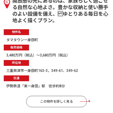
開放感の先にあるのは、家族らしく過ごせ
る自然な心地よさ。豊かな収納と使い勝手
のよい設備を備え、 ゆとりある毎日を心
地よく描くプラン。
物件名
タマタウン一身田町
販売価格
3,480万円（税込）～3,680万円（税込）
所在地
三重県津市一身田町163-3，349-61、349-62
交通
伊勢鉄道「東一身田」駅 徒歩約8分
この物件を詳しく見る