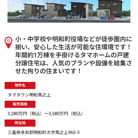
小・中学校や明和町役場などが徒歩圏内に
揃い、安心した生活が可能な住環境です！
年間約1万棟を手掛けるタマホームの戸建
分譲住宅は、人気のプランや設備を結集さ
せた拘りの住まいです！
物件名
タマタウン明和馬之上
販売価格
3,280万円（税込）～3,580万円（税込）
所在地
三重県多気郡明和町大字馬之上960-3