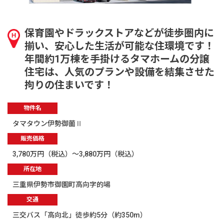
保育園やドラックストアなどが徒歩圏内に
揃い、安心した生活が可能な住環境です！
年間約1万棟を手掛けるタマホームの分譲
住宅は、人気のプランや設備を結集させた
拘りの住まいです！
物件名
タマタウン伊勢御薗Ⅱ
販売価格
3,780万円（税込）～3,880万円（税込）
所在地
三重県伊勢市御園町高向字的場
交通
三交バス「高向北」徒歩約5分（約350m）