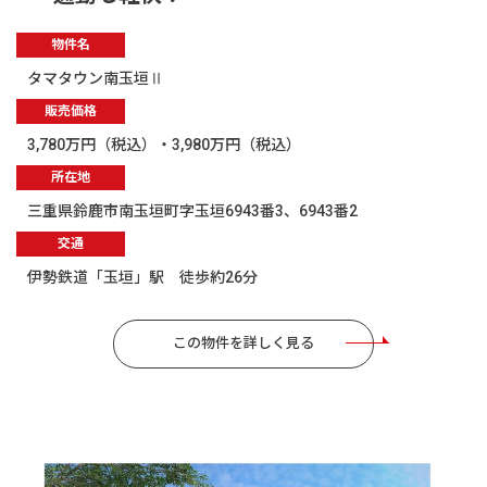
物件名
タマタウン南玉垣Ⅱ
販売価格
3,780万円（税込）・3,980万円（税込）
所在地
三重県鈴鹿市南玉垣町字玉垣6943番3、6943番2
交通
伊勢鉄道「玉垣」駅 徒歩約26分
この物件を詳しく見る