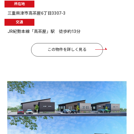
所在地
三重県津市高茶屋6丁目3307-3
交通
JR紀勢本線「高茶屋」駅 徒歩約13分
この物件を詳しく見る