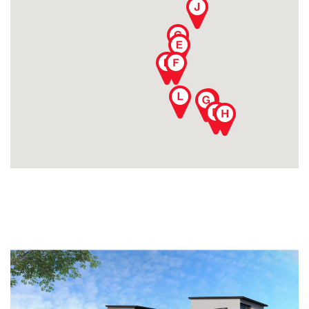
建築実例
生活サービス・
その他
企業・
IR情報