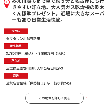
みえ川越ICまで車で約５分と名古屋にも行
きやすい好立地。大人気ガス乾燥機の乾太
くん標準プレゼント。近場に大きなスーパ
ーもあり日常生活快適。
物件名
タマタウン川越当新田
販売価格
3,780万円（税込）・3,880万円（税込）
所在地
三重県三重郡川越町大字当新田428-3
交通
近鉄名古屋線「伊勢朝日」駅 徒歩約24分
この物件を詳しく見る