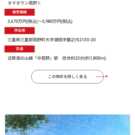
タマタウン菰野Ⅱ
販売価格
3,670万円(税込)～3,980万円(税込)
所在地
三重県三重郡菰野町大字潤田字薮之内2130-20
交通
近鉄湯の山線「中菰野」駅 徒歩約23分(約1,800ｍ)
この物件を詳しく見る