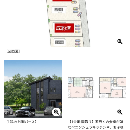
【区画図】
【1号地 外観パース】
【1号地 間取り】家族との会話が弾
むペニンシュラキッチンや、お子様