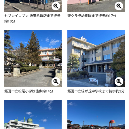
セブンイレブン 飯田毛賀店まで徒歩
聖クララ幼稚園まで徒歩約17分
約10分
飯田市立松尾小学校徒歩約14分
飯田市立緑が丘中学校まで徒歩約2分