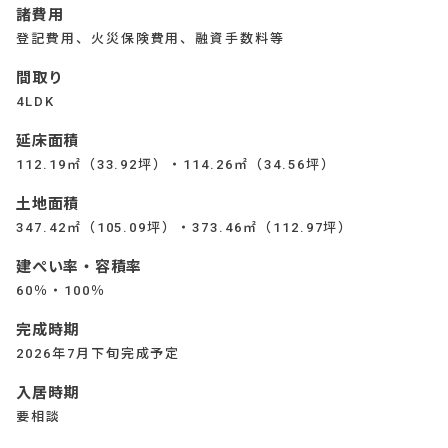
諸費用
登記費用、火災保険費用、融資手数料等
間取り
4LDK
延床面積
112.19㎡（33.92坪）・114.26㎡（34.56坪）
土地面積
347.42㎡（105.09坪）・373.46㎡（112.97坪）
建ぺい率・容積率
60％・100％
完成時期
2026年7月下旬完成予定
入居時期
要相談