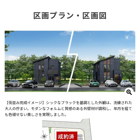
区画プラン・区画図
【街並み完成イメージ】シックなブラックを基調とした外観は、洗練された
大人の佇まい。モダンなフォルムと質感のある外壁材が調和し、年月を経て
も色褪せない美しさを実現しました。