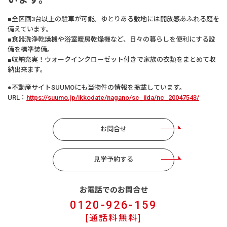
■全区画3台以上の駐車が可能。ゆとりある敷地には開放感あふれる庭を
備えています。
■食器洗浄乾燥機や浴室暖房乾燥機など、日々の暮らしを便利にする設
備を標準装備。
■収納充実！ウォークインクローゼット付きで家族の衣類をまとめて収
納出来ます。
●不動産サイトSUUMOにも当物件の情報を掲載しています。
URL：
https://suumo.jp/ikkodate/nagano/sc_iida/nc_20047543/
お問合せ
見学予約する
お電話でのお問合せ
0120-926-159
[通話料無料]