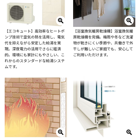
【エコキュート】高効率なヒートポ
【浴室換気暖房乾燥機】浴室換気暖
ンプ技術で空気の熱を活用し、電気
房乾燥機を完備。梅雨や冬など洗濯
代を抑えながら安定した給湯を実
物が乾きにくい季節や、共働きで外
現。深夜電力の活用でさらに経済
干しが難しいご家庭でも、安心して
的。環境にも家計にもやさしい、こ
ご利用いただけます。
れからのスタンダードな給湯システ
ムです。