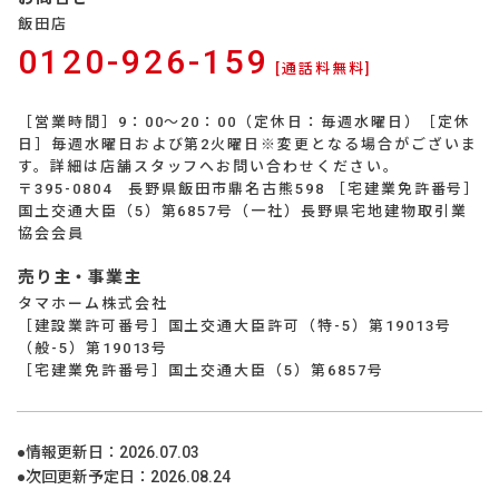
飯田店
0120-926-159
[通話料無料]
［営業時間］9：00～20：00（定休日：毎週水曜日）［定休
日］毎週水曜日および第2火曜日※変更となる場合がございま
す。詳細は店舗スタッフへお問い合わせください。
〒395-0804 長野県飯田市鼎名古熊598 ［宅建業免許番号］
国土交通大臣（5）第6857号（一社）長野県宅地建物取引業
協会会員
売り主・事業主
タマホーム株式会社
［建設業許可番号］国土交通大臣許可（特-5）第19013号
（般-5）第19013号
［宅建業免許番号］国土交通大臣（5）第6857号
●情報更新日：
2026.07.03
●次回更新予定日：
2026.08.24