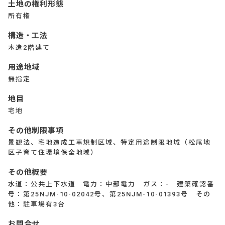
土地の権利形態
所有権
構造・工法
木造2階建て
用途地域
無指定
地目
宅地
その他制限事項
景観法、宅地造成工事規制区域、特定用途制限地域（松尾地
区子育て住環境保全地域）
その他概要
水道：公共上下水道 電力：中部電力 ガス：- 建築確認番
号：第25NJM-10-02042号、第25NJM-10-01393号 その
他：駐車場有3台
お問合せ