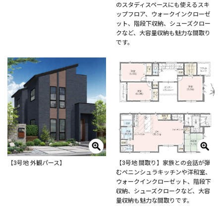
のスタディスペースにも使えるスキ
ップフロア、ウォークインクローゼ
ット、階段下収納、シューズクロー
クなど、大容量収納も魅力な間取り
です。
【3号地 外観パース】
【3号地 間取り】家族との会話が弾
むペニンシュラキッチンや洋和室、
ウォークインクローゼット、階段下
収納、シューズクロークなど、大容
量収納も魅力な間取りです。