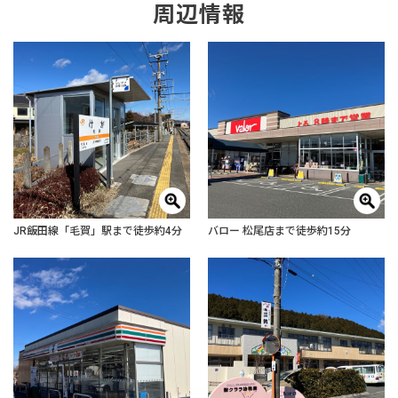
周辺情報
JR飯田線「毛賀」駅まで徒歩約4分
バロー 松尾店まで徒歩約15分