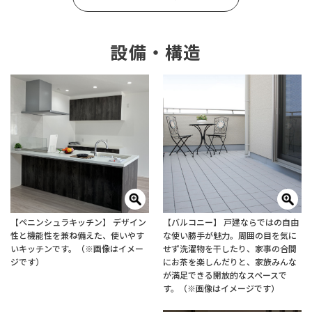
設備・構造
【ペニンシュラキッチン】 デザイン
【バルコニー】 戸建ならではの自由
性と機能性を兼ね備えた、使いやす
な使い勝手が魅力。周囲の目を気に
いキッチンです。（※画像はイメー
せず洗濯物を干したり、家事の合間
ジです）
にお茶を楽しんだりと、家族みんな
が満足できる開放的なスペースで
す。（※画像はイメージです）