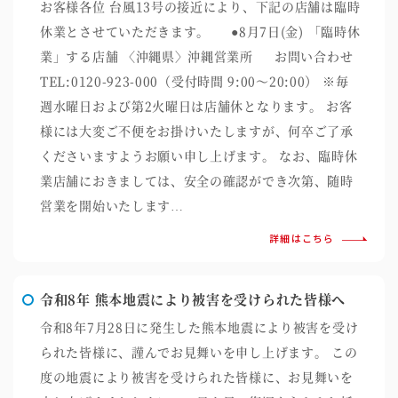
お客様各位 台風13号の接近により、下記の店舗は臨時
休業とさせていただきます。 ●8月7日(金) 「臨時休
業」する店舗 〈沖縄県〉沖縄営業所 お問い合わせ
TEL:0120-923-000（受付時間 9:00～20:00） ※毎
週水曜日および第2火曜日は店舗休となります。 お客
様には大変ご不便をお掛けいたしますが、何卒ご了承
くださいますようお願い申し上げます。 なお、臨時休
業店舗におきましては、安全の確認ができ次第、随時
営業を開始いたします…
詳細はこちら
令和8年 熊本地震により被害を受けられた皆様へ
令和8年7月28日に発生した熊本地震により被害を受け
られた皆様に、謹んでお見舞いを申し上げます。 この
度の地震により被害を受けられた皆様に、お見舞いを