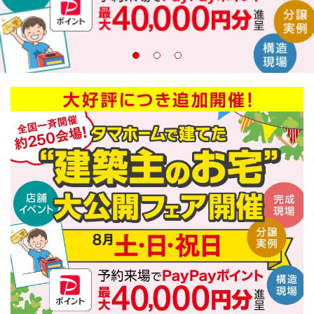
建築実例
生活サービス・
その他
企業・
IR情報