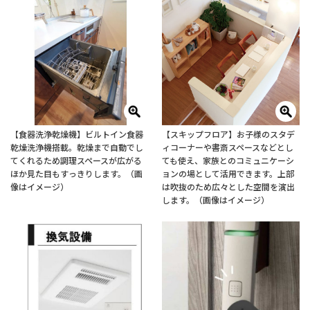
【食器洗浄乾燥機】ビルトイン食器
【スキップフロア】お子様のスタデ
乾燥洗浄機搭載。乾燥まで自動でし
ィコーナーや書斎スペースなどとし
てくれるため調理スペースが広がる
ても使え、家族とのコミュニケーシ
ほか見た目もすっきりします。（画
ョンの場として活用できます。上部
像はイメージ）
は吹抜のため広々とした空間を演出
します。（画像はイメージ）