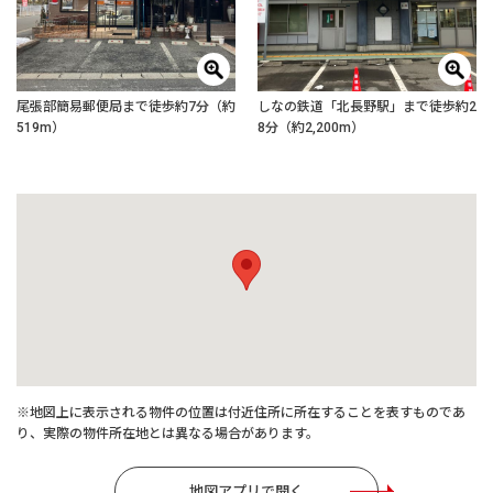
尾張部簡易郵便局まで徒歩約7分（約
しなの鉄道「北長野駅」まで徒歩約2
519m）
8分（約2,200m）
※地図上に表示される物件の位置は付近住所に所在することを表すものであ
り、実際の物件所在地とは異なる場合があります。
地図アプリで開く