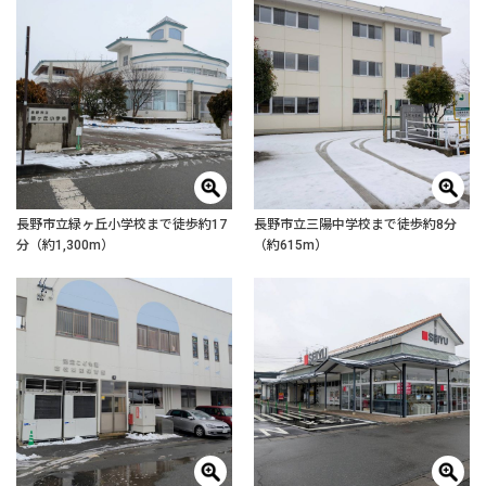
長野市立緑ヶ丘小学校まで徒歩約17
長野市立三陽中学校まで徒歩約8分
分（約1,300m）
（約615m）