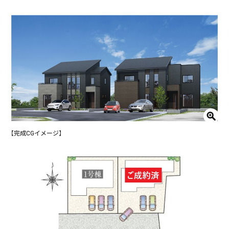
【完成CGイメージ】