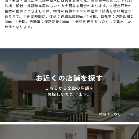
両・家具・調度品等は販売価格には含まれません。※完成予想図はいずれも
外構・植栽・外観等実際のものと多少異なる場合があります。※販売戸数が
複数の物件につきましては、物件の特徴がすべての住戸に該当しない場合が
あります。※所要時間は、徒歩：道路距離80m／1分間、自転車：道路距離2
00m／1分間、自動車：道路距離400m／1分間を要するものとして算出した
数値となります。
お近くの店舗を探す
こちらから全国の店舗を
お探しいただけます。
詳細はこちら