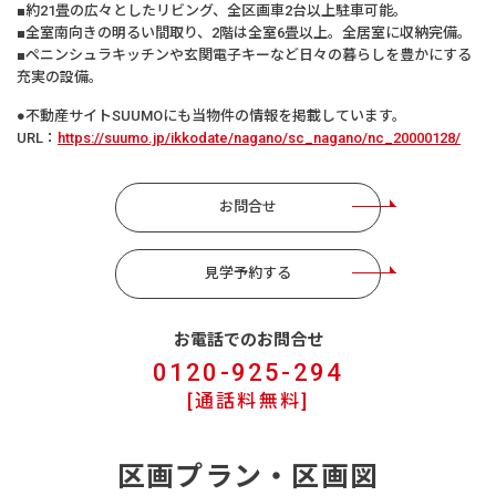
■約21畳の広々としたリビング、全区画車2台以上駐車可能。
■全室南向きの明るい間取り、2階は全室6畳以上。全居室に収納完備。
■ペニンシュラキッチンや玄関電子キーなど日々の暮らしを豊かにする
充実の設備。
●不動産サイトSUUMOにも当物件の情報を掲載しています。
URL：
https://suumo.jp/ikkodate/nagano/sc_nagano/nc_20000128/
お問合せ
見学予約する
お電話でのお問合せ
0120-925-294
[通話料無料]
区画プラン・区画図