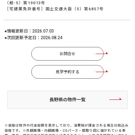
（般-5）第19013号
［宅建業免許番号］国土交通大臣（5）第6857号
●情報更新日：
2026.07.03
●次回更新予定日：
2026.08.24
お問合せ
見学予約する
長野県の物件一覧
※価格は物件の代金総額を表示しており、消費税が課金される場合は税込み
価格です。※外観画像・内観画像・CGパース・間取り図に描かれている車