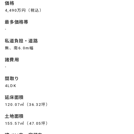
価格
4,490万円（税込）
最多価格帯
-
私道負担・道路
無、南6.0m幅
諸費用
-
間取り
4LDK
延床面積
120.07㎡（36.32坪）
土地面積
155.57㎡（47.05坪）