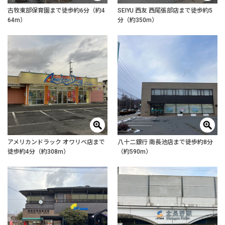
古牧東部保育園まで徒歩約6分（約4
SEIYU 西友 西尾張部店まで徒歩約5
64m）
分（約350m）
アメリカンドラック オワリベ店まで
八十二銀行 南長池店まで徒歩約8分
徒歩約4分（約308m）
（約590m）