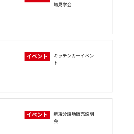
場見学会
イベント
キッチンカーイベン
ト
イベント
新規分譲地販売説明
会