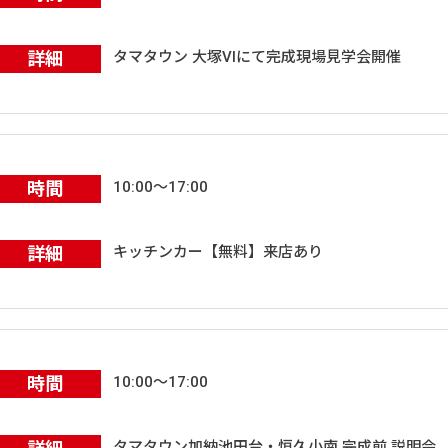
詳細
タマタウン 大塚VIにて完成現場見学会開催
時間
10:00～17:00
詳細
キッチンカー【無料】来店あり
時間
10:00～17:00
タマタウン加納池田台・恒久小南 完成前 説明会