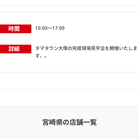
時間
10:00～17:00
詳細
タマタウン大塚の完成現場見学会を開催いたしま
す。。
宮崎県の店舗一覧