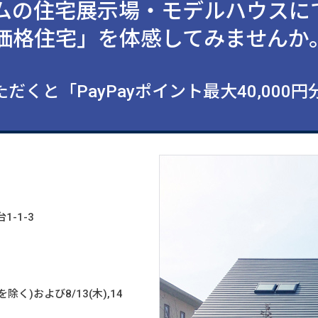
ムの住宅展示場・モデルハウスに
価格住宅」を体感してみませんか
だくと「PayPayポイント最大40,000
1-1-3
を除く)および8/13(木),14