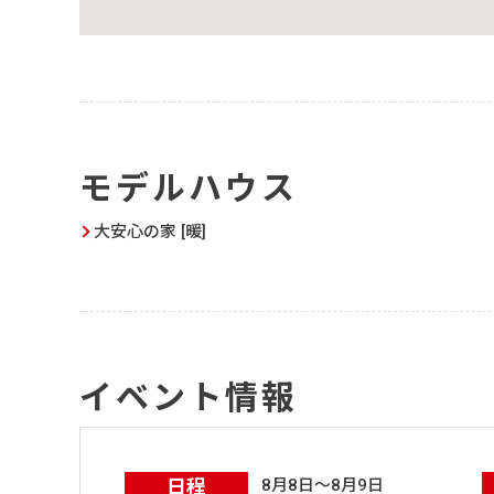
モデルハウス
大安心の家 [暖]
イベント情報
日程
8月8日～8月9日