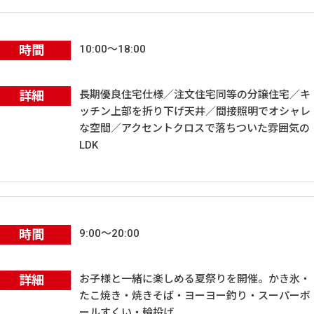
時間
10:00～18:00
詳細
長期優良住宅仕様／注文住宅同等の分譲住宅／キ
ッチン上部を折り下げ天井／間接照明でオシャレ
な空間／アクセントクロスで落ちついた雰囲気の
LDK
時間
9:00～20:00
詳細
お子様と一緒に楽しめる夏祭りを開催。かき氷・
たこ焼き・焼きそば・ヨーヨー釣り・スーパーボ
ールすくい・輪投げ