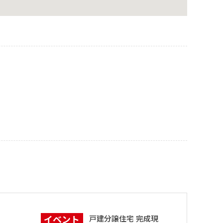
イベント
戸建分譲住宅 完成現