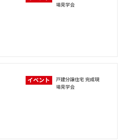
場見学会
イベント
戸建分譲住宅 完成現
場見学会