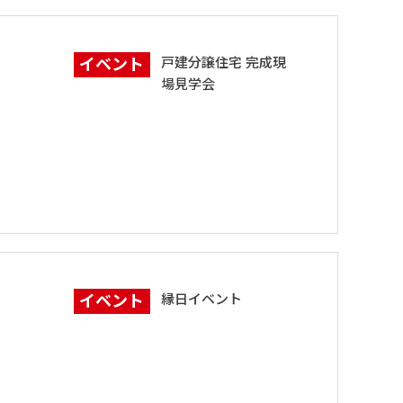
イベント
戸建分譲住宅 完成現
場見学会
イベント
縁日イベント