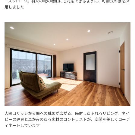
ーズクローク。将来の靴の増加にも対応できるように、可動式の棚を採
用しました
大開口サッシから庭への眺めが広がる、陽射しあふれるリビング。ネイ
ビーの建具と温かみのある床材のコントラストが、空間を美しくコーデ
ィネートしています