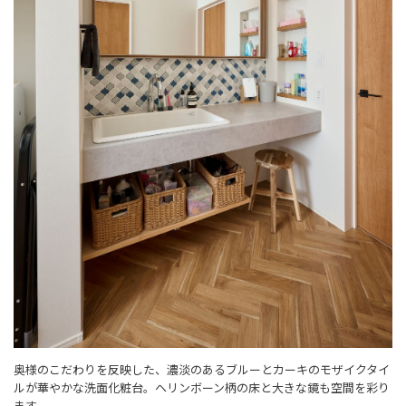
奥様のこだわりを反映した、濃淡のあるブルーとカーキのモザイクタイ
ルが華やかな洗面化粧台。ヘリンボーン柄の床と大きな鏡も空間を彩り