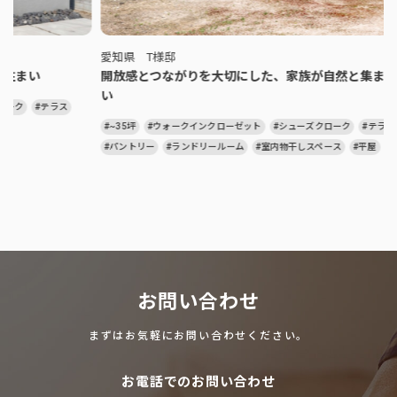
愛知県 T様邸
開放感とつながりを大切にした、家族が自然と集まる平屋の住ま
い
#~35坪
#ウォークインクローゼット
#シューズクローク
#テラス
#パントリー
#ランドリールーム
#室内物干しスペース
#平屋
お問い合わせ
まずはお気軽にお問い合わせください。
お電話でのお問い合わせ