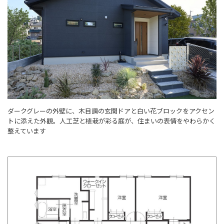
ダークグレーの外壁に、木目調の玄関ドアと白い花ブロックをアクセン
トに添えた外観。人工芝と植栽が彩る庭が、住まいの表情をやわらかく
整えています