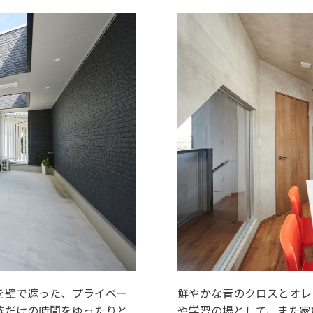
を壁で遮った、プライベー
鮮やかな青のクロスとオレ
族だけの時間をゆったりと
や学習の場として、また家