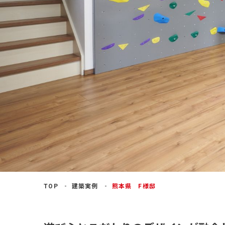
よくあるご質問
TOP
建築実例
熊本県 F様邸