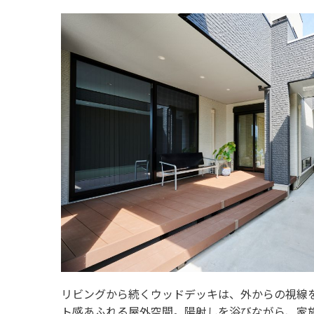
リビングから続くウッドデッキは、外からの視線
ト感あふれる屋外空間。陽射しを浴びながら、家