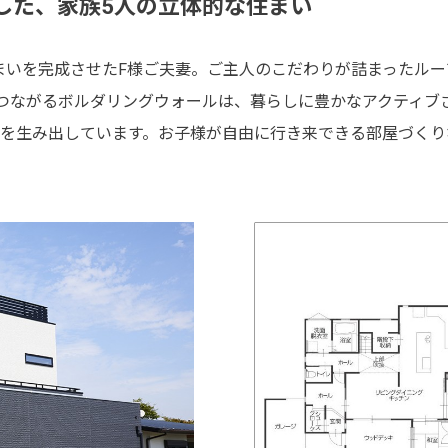
した、家族5人の立体的な住まい
まいを完成させたF様ご夫妻。ご主人のこだわりが詰まったルー
とつながるボルダリングウォールは、暮らしに豊かなアクティブ
ムを生み出しています。お子様が自由に行き来できる部屋づく