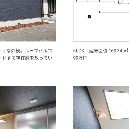
シュな外観。ルーフバルコ
5LDK｜延床面積 169.34
ードする存在感を放ってい
99万円