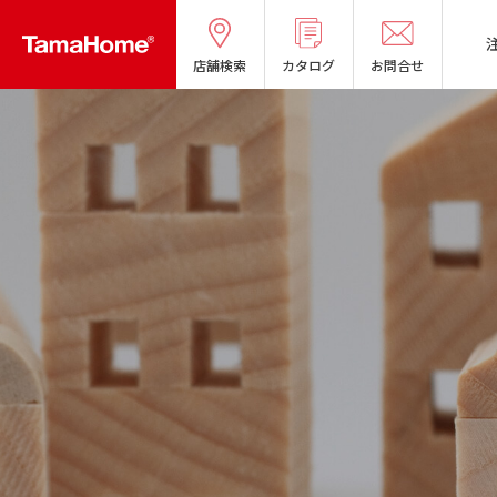
店舗検索
カタログ
お問合せ
タマホームの考える
リフォームメニ
分譲マンショ
オーナー様の
良質国産材の家
お問い合わせ