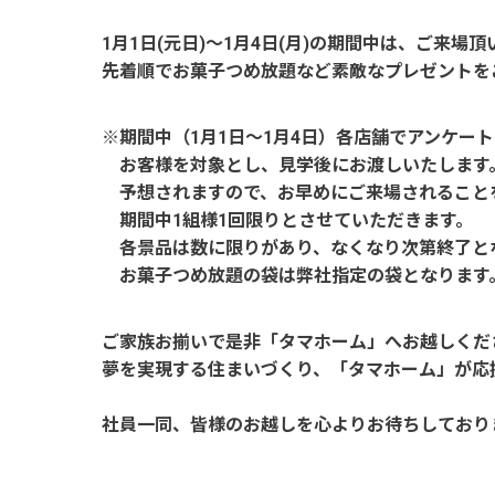
1月1日(元日)～1月4日(月)の期間中は、ご来場
先着順でお菓子つめ放題など素敵なプレゼントを
※期間中（1月1日～1月4日）各店舗でアンケー
お客様を対象とし、見学後にお渡しいたします
予想されますので、お早めにご来場されること
期間中1組様1回限りとさせていただきます。
各景品は数に限りがあり、なくなり次第終了と
お菓子つめ放題の袋は弊社指定の袋となります
ご家族お揃いで是非「タマホーム」へお越しくだ
夢を実現する住まいづくり、「タマホーム」が応
社員一同、皆様のお越しを心よりお待ちしており