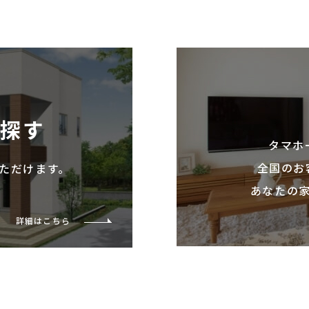
を探す
タマホ
全国のお
ただけます。
あなたの
詳細はこちら