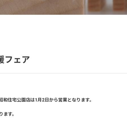
応援フェア
宅公園店は1月2日から営業となります。
ます。