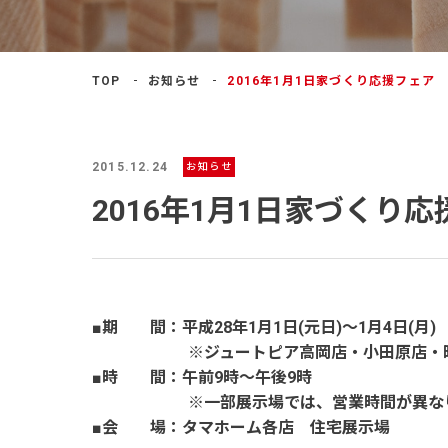
よくあるご質問
TOP
お知らせ
2016年1月1日家づくり応援フェア
2015.12.24
お知らせ
2016年1月1日家づくり
■期 間：平成28年1月1日(元日)～1月4日(月)
※ジュートピア高岡店・小田原店・昭和住
■時 間：午前9時～午後9時
※一部展示場では、営業時間が異なり
■会 場：タマホーム各店 住宅展示場