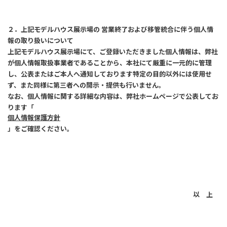
２．上記モデルハウス展示場の 営業終了および移管統合に伴う個人情
報の取り扱いについて
上記モデルハウス展示場にて、ご登録いただきました個人情報は、弊社
が個人情報取扱事業者であることから、本社にて厳重に一元的に管理
し、公表またはご本人へ通知しております特定の目的以外には使用せ
ず、また同様に第三者への開示・提供も行いません。
なお、個人情報に関する詳細な内容は、弊社ホームページで公表してお
ります「
個人情報保護方針
」をご確認ください。
以 上