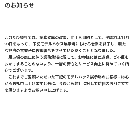
建築実例
のお知らせ
生活サービス・
その他
このたび弊社では、業務効率の改善、向上を目的として、平成21年11月
企業・
IR情報
30日をもって 、下記モデルハウス展示場における営業を終了し、新た
な担当の営業所に移管統合をさせていただくこととなりました。
展示場の廃止に伴う業務承継に際して、お客様にはご迷惑、ご不便を
おかけすることのないよう、一層の安心とサービス向上に努めていく所
存でございます。
これまでご愛顧いただいた下記のモデルハウス展示場のお客様には心
からお礼申し上げますと共に、今後とも弊社に対して倍旧のお引き立て
を賜りますようお願い申し上げます。