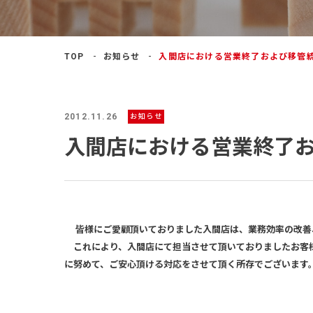
よくあるご質問
TOP
お知らせ
入間店における営業終了および移管
2012.11.26
お知らせ
入間店における営業終了
皆様にご愛顧頂いておりました入間店は、業務効率の改善、
これにより、入間店にて担当させて頂いておりましたお客様
に努めて、ご安心頂ける対応をさせて頂く所存でございます