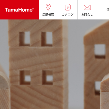
店舗検索
カタログ
お問合せ
タマホームの考える
リフォームメニ
分譲マンショ
オーナー様の
良質国産材の家
お問い合わせ