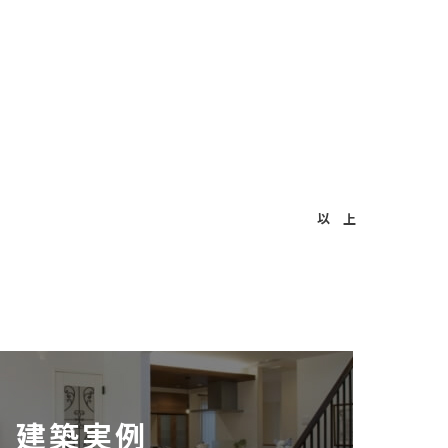
以 上
建築実例