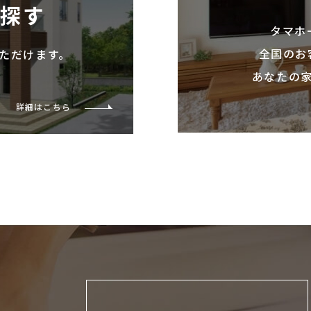
を探す
タマホ
全国のお
ただけます。
あなたの
詳細はこちら