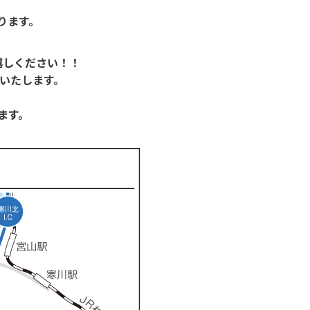
ります。
越しください！！
援いたします。
ます。