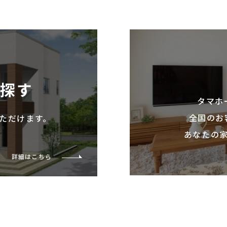
を探す
タマホ
全国のお
ただけます。
あなたの
詳細はこちら