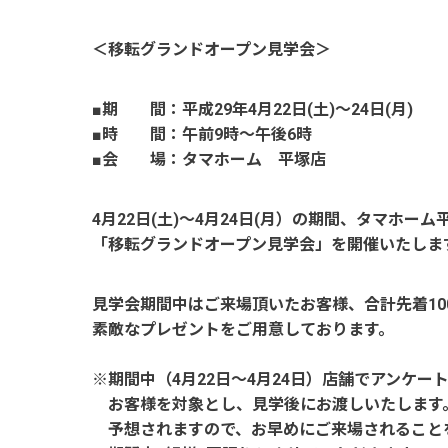
＜移転グランドオープン見学会＞
■期 間：平成29年4月22日(土)～24日(月)
■時 間：午前9時～午後6時
■会 場：タマホーム 平塚店
4月22日(土)～4月24日(月）の期間、タマホーム
「移転グランドオープン見学会」を開催いたしま
見学会期間中はご来場頂いたお客様、合計先着10
素敵なプレゼントをご用意しております。
※期間中（4月22日～4月24日）店舗でアンケー
お客様を対象とし、見学後にお渡しいたします
予想されますので、お早めにご来場されること