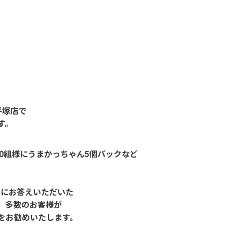
平塚店で
す。
0組様にうまかっちゃん5個パックなど
トにお答えいただいた
。多数のお客様が
をお勧めいたします。