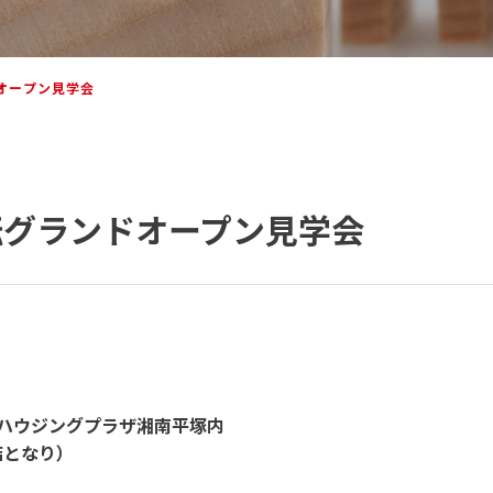
ドオープン見学会
移転グランドオープン見学会
vkハウジングプラザ湘南平塚内
となり）