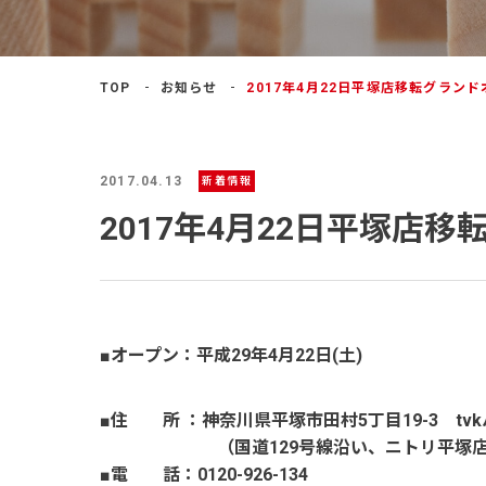
よくあるご質問
TOP
お知らせ
2017年4月22日平塚店移転グラン
2017.04.13
新着情報
2017年4月22日平塚店
■オープン：平成29年4月22日(土)
■住 所 ：神奈川県平塚市田村5丁目19-3 t
（国道129号線沿い、ニトリ平塚店
■電 話：0120-926-134