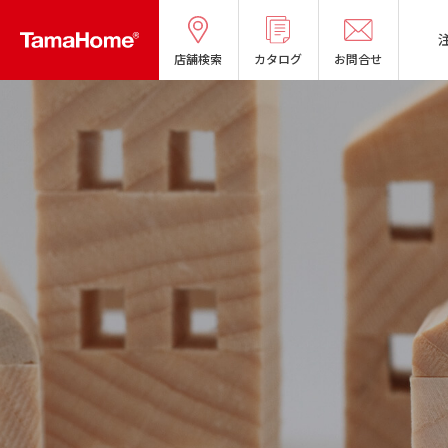
店舗検索
カタログ
お問合せ
タマホームの考える
リフォームメニ
分譲マンショ
オーナー様の
良質国産材の家
お問い合わせ