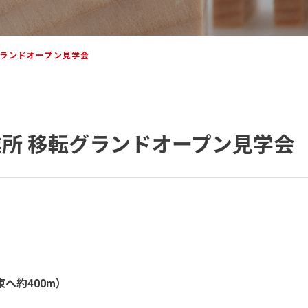
転グランドオープン見学会
営業所 移転グランドオープン見学会
約400m）