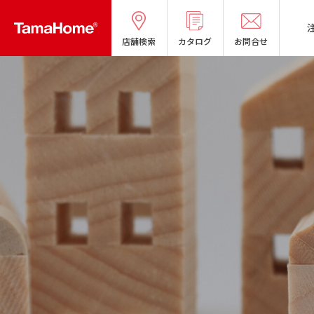
店舗検索
カタログ
お問合せ
タマホームの考える
リフォームメニ
分譲マンショ
オーナー様の
良質国産材の家
お問い合わせ