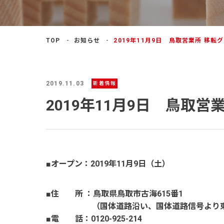
よくあるご質問
TOP
お知らせ
2019年11月9日 鳥取営業所 移
2019.11.03
新着情報
2019年11月9日 鳥取
■オープン：2019年11月9日（土）
■住 所 ：鳥取県鳥取市古海615番1
（国体道路沿い、国体道路信号より東へ
■電 話：0120-925-214