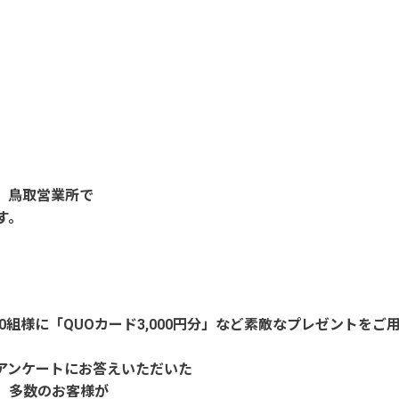
ム 鳥取営業所で
す。
組様に「QUOカード3,000円分」など素敵なプレゼントをご
でアンケートにお答えいただいた
。多数のお客様が