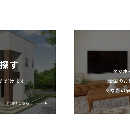
を探す
タマホ
全国のお
ただけます。
あなたの
詳細はこちら