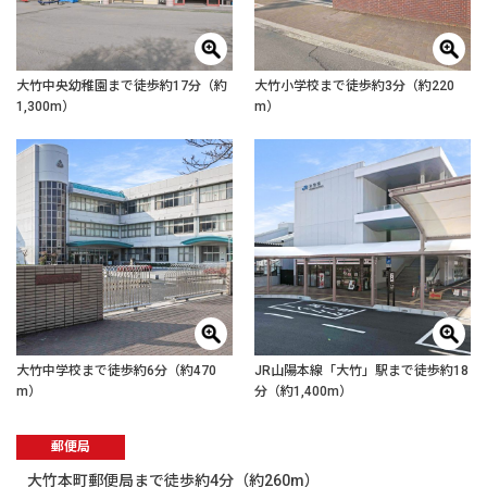
大竹中央幼稚園まで徒歩約17分（約
大竹小学校まで徒歩約3分（約220
1,300m）
m）
大竹中学校まで徒歩約6分（約470
JR山陽本線「大竹」駅まで徒歩約18
m）
分（約1,400m）
郵便局
大竹本町郵便局まで徒歩約4分（約260m）