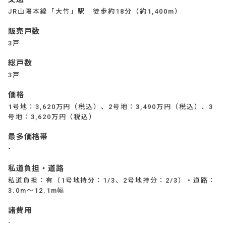
JR山陽本線「大竹」駅 徒歩約18分（約1,400m）
販売戸数
3戸
総戸数
3戸
価格
1号地：3,620万円（税込）、2号地：3,490万円（税込）、3
号地：3,620万円（税込）
最多価格帯
-
私道負担・道路
私道負担：有（1号地持分：1/3、2号地持分：2/3）・道路：
3.0m～12.1m幅
諸費用
-