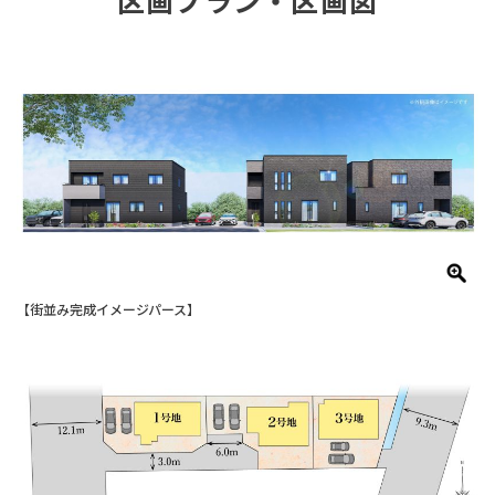
区画プラン・区画図
【街並み完成イメージパース】