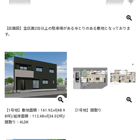
【区画図】全区画2台以上の駐車場があるゆとりのある敷地となっておりま
す。
【1号地】敷地面積：161.92㎡(48.9
【1号地】間取り
8坪)/延床面積：112.48㎡(34.02坪)/
間取り：4LDK