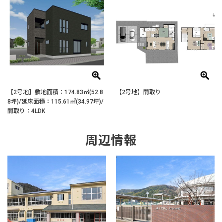
【2号地】敷地面積：174.83㎡(52.8
【2号地】間取り
8坪)/延床面積：115.61㎡(34.97坪)/
間取り：4LDK
周辺情報