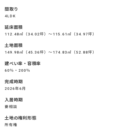
間取り
4LDK
延床面積
112.48㎡（34.02坪）～115.61㎡（34.97坪）
土地面積
149.98㎡（45.36坪）～174.83㎡（52.88坪）
建ぺい率・容積率
60％・200％
完成時期
2026年6月
入居時期
要相談
土地の権利形態
所有権