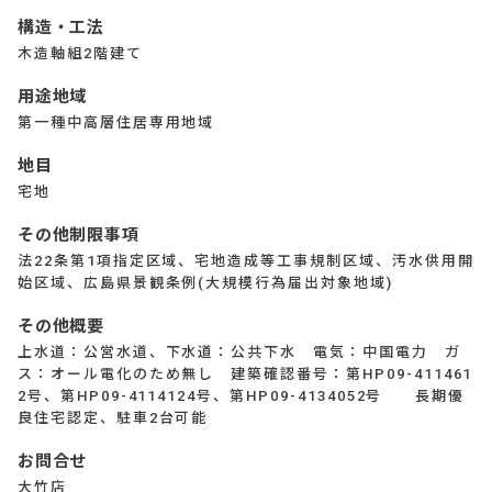
構造・工法
木造軸組2階建て
用途地域
第一種中高層住居専用地域
地目
宅地
その他制限事項
法22条第1項指定区域、宅地造成等工事規制区域、汚水供用開
始区域、広島県景観条例(大規模行為届出対象地域)
その他概要
上水道：公営水道、下水道：公共下水 電気：中国電力 ガ
ス：オール電化のため無し 建築確認番号：第HP09-411461
2号、第HP09-4114124号、第HP09-4134052号 長期優
良住宅認定、駐車2台可能
お問合せ
大竹店