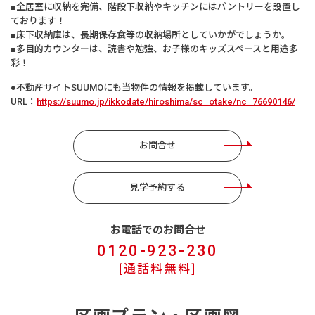
■全居室に収納を完備、階段下収納やキッチンにはパントリーを設置し
ております！
■床下収納庫は、長期保存食等の収納場所としていかがでしょうか。
■多目的カウンターは、読書や勉強、お子様のキッズスペースと用途多
彩！
●不動産サイトSUUMOにも当物件の情報を掲載しています。
URL：
https://suumo.jp/ikkodate/hiroshima/sc_otake/nc_76690146/
お問合せ
見学予約する
お電話でのお問合せ
0120-923-230
[通話料無料]