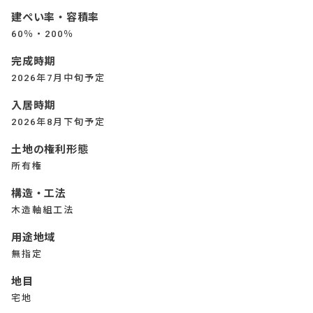
建ぺい率・容積率
60％・200％
完成時期
2026年7月中旬予定
入居時期
2026年8月下旬予定
土地の権利形態
所有権
構造・工法
木造軸組工法
用途地域
無指定
地目
宅地