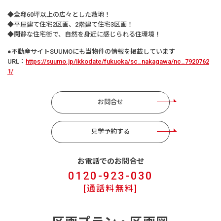
◆全邸60坪以上の広々とした敷地！
◆平屋建て住宅2区画、2階建て住宅3区画！
◆閑静な住宅街で、自然を身近に感じられる住環境！
●不動産サイトSUUMOにも当物件の情報を掲載しています
URL：
https://suumo.jp/ikkodate/fukuoka/sc_nakagawa/nc_7920762
1/
お問合せ
見学予約する
お電話でのお問合せ
0120-923-030
[通話料無料]