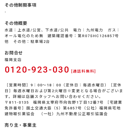
その他制限事項
-
その他概要
水道：上水道/公営、下水道/公共 電力：九州電力 ガス：
オール電化のため無 建築確認番号：第R07SHC126857号
他 その他：駐車場2台
お問合せ
福岡支店
0120-923-030
[通話料無料]
［営業時間］9：00～18：00（定休日：毎週水曜日）［定休
日］毎週水曜日および第2火曜日※変更となる場合がございま
す。詳細は店舗スタッフへお問い合わせください。
〒811-0135 福岡県太宰府市向佐野1丁目12番7号 ［宅建業
免許番号］国土交通大臣（5）第6857号（公社）福岡県宅地
建物取引業協会 （一社）九州不動産公正取引協議会
売り主・事業主