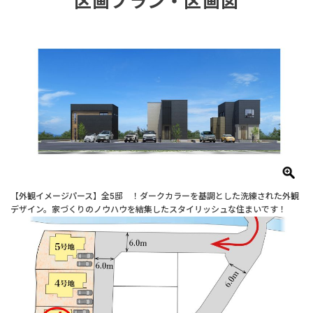
区画プラン・区画図
【外観イメージパース】全5邸 ！ダークカラーを基調とした洗練された外観
デザイン。家づくりのノウハウを結集したスタイリッシュな住まいです！