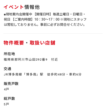
イベント
情報他
■現地案内会開催中 【開催日時】毎週土曜日・日曜日・
祝日 【ご案内時間】10：30～17：00 ※現地にスタッフ
は常駐しておりません。事前に必ずお問合せください。
物件概要
・
取扱い店舗
所在地
福岡県那珂川市山田292番9 付近
交通
JR博多南線「博多南」駅 徒歩約48分・車約6分
販売戸数
4戸
総戸数
5戸