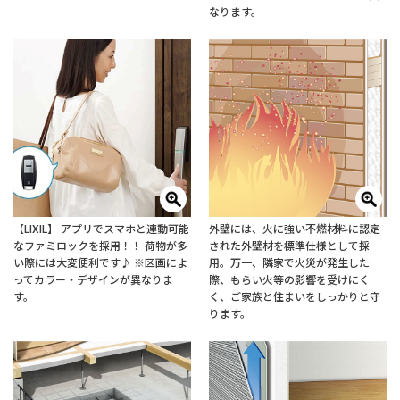
なります。
【LIXIL】 アプリでスマホと連動可能
外壁には、火に強い不燃材料に認定
なファミロックを採用！！ 荷物が多
された外壁材を標準仕様として採
い際には大変便利です♪ ※区画によ
用。万一、隣家で火災が発生した
ってカラー・デザインが異なりま
際、もらい火等の影響を受けにく
す。
く、ご家族と住まいをしっかりと守
ります。