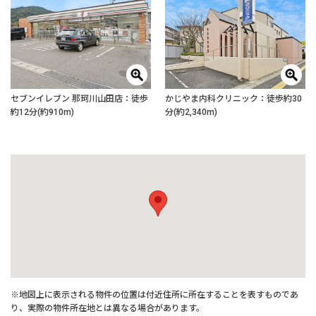
セブンイレブン 那珂川山田店：徒歩
かじやま内科クリニック：徒歩約30
約12分(約910m)
分(約2,340m)
※地図上に表示される物件の位置は付近住所に所在することを表すものであ
り、実際の物件所在地とは異なる場合があります。