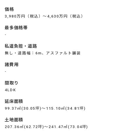
価格
3,980万円（税込）～4,630万円（税込）
最多価格帯
-
私道負担・道路
無し・道路幅：6m、アスファルト舗装
諸費用
-
間取り
4LDK
延床面積
99.37㎡(30.05坪)～115.10㎡(34.81坪)
土地面積
207.36㎡(62.72坪)～241.47㎡(73.04坪)