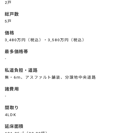
2戸
総戸数
5戸
価格
3,480万円（税込）・3,580万円（税込）
最多価格帯
-
私道負担・道路
無・6ｍ、アスファルト舗装、分譲地中央道路
諸費用
-
間取り
4LDK
延床面積