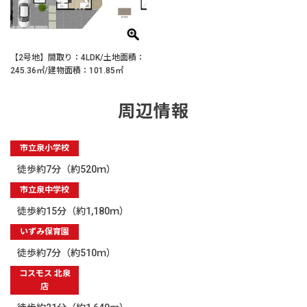
【2号地】間取り：4LDK/土地面積：
245.36㎡/建物面積：101.85㎡
周辺情報
市立泉小学校
徒歩約7分（約520ｍ）
市立泉中学校
徒歩約15分（約1,180ｍ）
いずみ保育園
徒歩約7分（約510ｍ）
コスモス 北泉
店