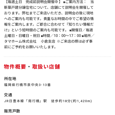
【毎週土日 完成前説明会開催中 】 ■ご案内方法： 当
新築戸建分譲住宅について、店舗にて説明会を開催して
おります。弊社までご来店いただき、説明会の後に現地
へのご案内も可能です。貴重なお時間の中でご希望の情
報をご案内します。ご都合に合わせて『知りたい情報だ
け』という短時間のご案内も可能です。 ■開催日／毎週
土曜日・日曜日・祝日 ■時間／10：00～17：00 ■場所／
タマホーム株式会社 小倉支店 ※ご来店の際は必ず事
前にご予約をお願いいたします。
物件概要
・
取扱い店舗
所在地
福岡県行橋市泉中央3-13番
交通
JR日豊本線「南行橋」駅 徒歩約18分(約1,420m)
販売戸数