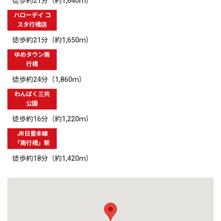
徒歩約21分（約1,640ｍ）
ハローデイ コ
スタ行橋店
徒歩約21分（約1,650ｍ）
ゆめタウン南
行橋
徒歩約24分（1,860ｍ）
わんぱく三共
公園
徒歩約16分（約1,220ｍ）
JR日豊本線
「南行橋」駅
徒歩約18分（約1,420ｍ）