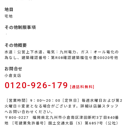
地目
宅地
その他制限事項
‐
その他概要
水道：公営上下水道、電気：九州電力、ガス：オール電化の
為なし、建築確認番号：第R08確認建築福住セ豊00020号他
お問合せ
小倉支店
0120-926-179
[通話料無料]
［営業時間］9：00～20：00［定休日］毎週水曜日および第2
火曜日※変更となる場合がございます。詳細は店舗スタッフ
へお問い合わせください。
〒800-0227 福岡県北九州市小倉南区津田新町3丁目840番
地 ［宅建業免許番号］国土交通大臣（5）第6857号（公社）