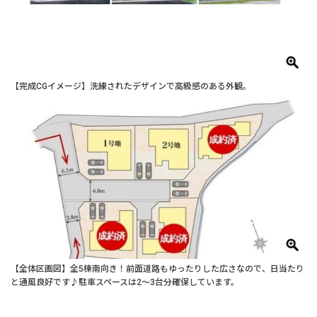
【完成CGイメージ】洗練されたデザインで高級感のある外観。
【全体区画図】全5棟南向き！前面道路もゆったりした広さなので、日当たり
と通風良好です♪駐車スペースは2～3台分確保しています。