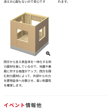
消えの心配もないので安心です
れます。
四方から支え家全体を一体化する耐
力面材を施しているので、地震や暴
風に対する強度がアップ。四方を囲
む耐力面材によって、外部からの力
を建物全体へ分散させ、高い耐震性
を確保します。
イベント
情報他