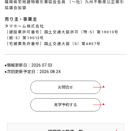
福岡県宅地建物取引業協会会員 （一社）九州不動産公正取引
協議会加盟
売り主・事業主
タマホーム株式会社
［建設業許可番号］国土交通大臣許可（特-5）第19013号
（般-5）第19013号
［宅建業免許番号］国土交通大臣（5）第6857号
●情報更新日：
2026.07.03
●次回更新予定日：
2026.08.24
お問合せ
見学予約する