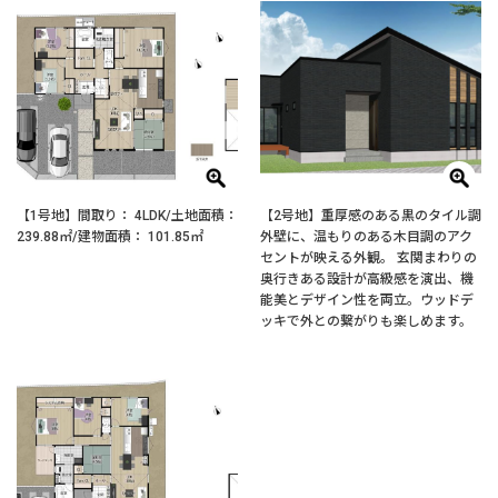
【1号地】間取り： 4LDK/土地面積：
【2号地】重厚感のある黒のタイル調
239.88㎡/建物面積： 101.85㎡
外壁に、温もりのある木目調のアク
セントが映える外観。 玄関まわりの
奥行きある設計が高級感を演出、機
能美とデザイン性を両立。ウッドデ
ッキで外との繋がりも楽しめます。