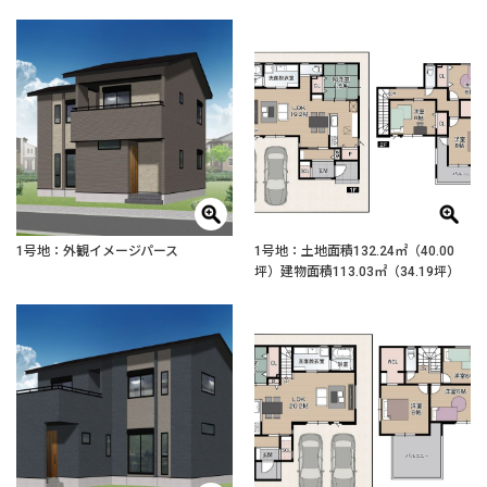
1号地：外観イメージパース
1号地：土地面積132.24㎡（40.00
坪）建物面積113.03㎡（34.19坪）