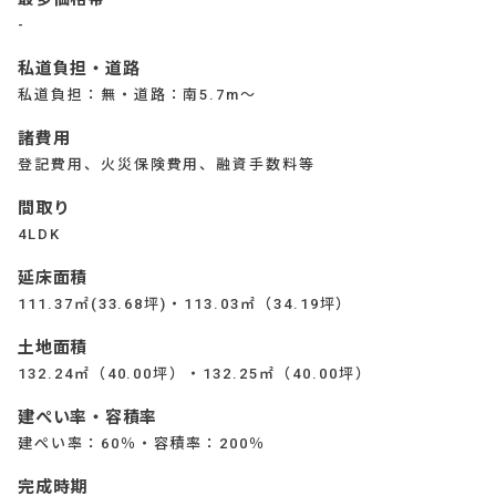
-
私道負担・道路
私道負担：無・道路：南5.7m～
諸費用
登記費用、火災保険費用、融資手数料等
間取り
4LDK
延床面積
111.37㎡(33.68坪)・113.03㎡（34.19坪）
土地面積
132.24㎡（40.00坪）・132.25㎡（40.00坪）
建ぺい率・容積率
建ぺい率：60％・容積率：200％
完成時期