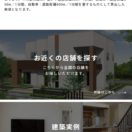
00m／1分間、自動車：道路距離400m／1分間を要するものとして算出した
数値となります。
お近くの店舗を探す
こちらから全国の店舗を
お探しいただけます。
詳細はこちら
建築実例