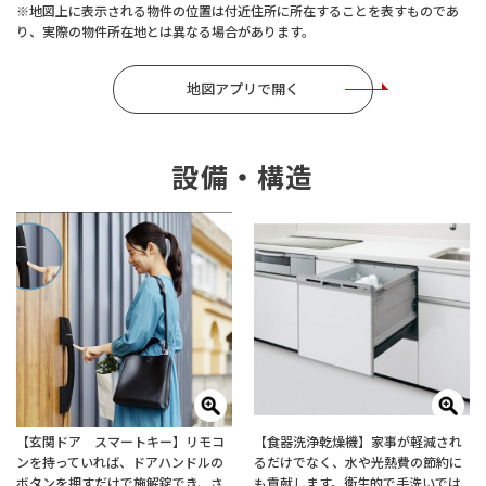
※地図上に表示される物件の位置は付近住所に所在することを表すものであ
り、実際の物件所在地とは異なる場合があります。
地図アプリで開く
設備・構造
【玄関ドア スマートキー】リモコ
【食器洗浄乾燥機】家事が軽減され
ンを持っていれば、ドアハンドルの
るだけでなく、水や光熱費の節約に
ボタンを押すだけで施解錠でき、さ
も貢献します。衛生的で手洗いでは