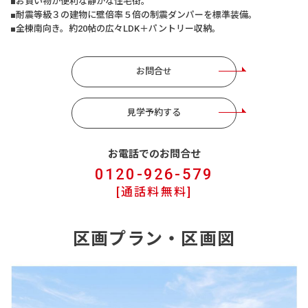
■お買い物が便利な静かな住宅街。
■耐震等級３の建物に壁倍率５倍の制震ダンパーを標準装備。
■全棟南向き。約20帖の広々LDK＋パントリー収納。
お問合せ
見学予約する
お電話でのお問合せ
0120-926-579
[通話料無料]
区画プラン・区画図