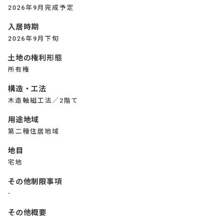
2026年9月完成予定
入居時期
2026年9月下旬
土地の権利形態
所有権
構造・工法
木造軸組工法／2階て
用途地域
第二種住居地域
地目
宅地
その他制限事項
-
その他概要