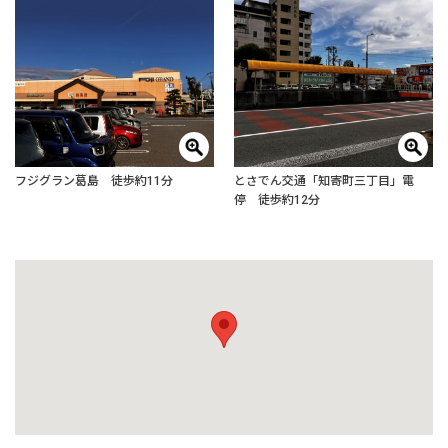
フジグラン葛島 徒歩約11分
とさでん交通「知寄町三丁目」電
停 徒歩約12分