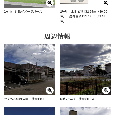
2号地：外観イメージパース
2号地：土地面積132.25㎡（40.00
坪） 建物面積111.37㎡（33.68
坪）
周辺情報
やえもん幼稚学園 徒歩約6分
昭和小学校 徒歩約18分