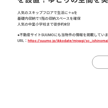
人気のスキップフロアで生活に＋αを
基礎内収納で1階の収納スペースを確保
人気の中里小学校まで徒歩約8分
●不動産サイトSUUMOにも当物件の情報を掲載してい
URL：
https://suumo.jp/ikkodate/miyagi/sc_ishinom