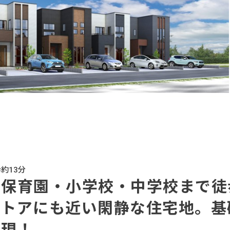
約13分
保育園・小学校・中学校まで徒
ストアにも近い閑静な住宅地。基
実現！