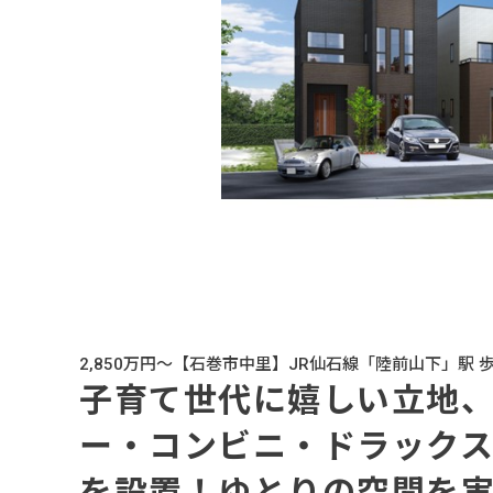
2,850万円～【石巻市中里】JR仙石線「陸前山下」駅 歩
子育て世代に嬉しい立地、
ー・コンビニ・ドラック
を設置！ゆとりの空間を