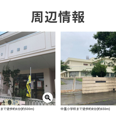
周辺情報
まで徒歩約6分(約500m)
中里小学校まで徒歩約8分(約650m)