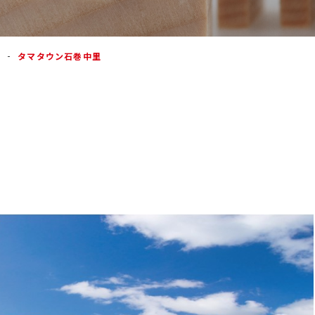
タマタウン石巻中里