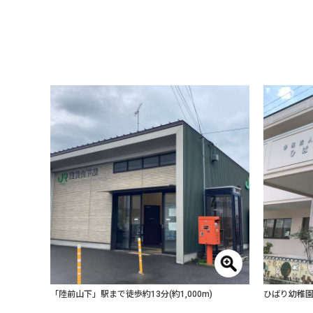
「陸前山下」駅まで徒歩約13分(約1,000m)
ひばり幼稚園