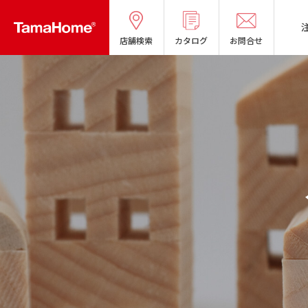
店舗検索
カタログ
お問合せ
タマホームの考える
リフォームメニ
オーナー様の声
分譲マンショ
良質国産材の家
お問い合わせ