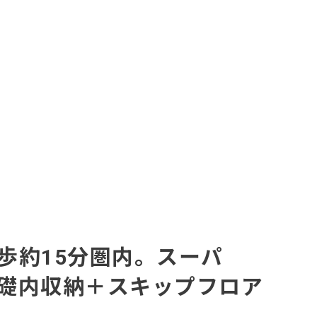
歩約15分圏内。スーパ
礎内収納＋スキップフロア