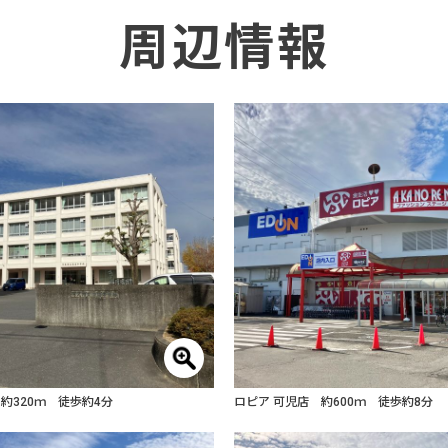
周辺情報
約320ｍ 徒歩約4分
ロピア 可児店 約600ｍ 徒歩約8分