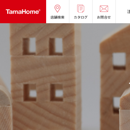
店舗検索
カタログ
お問合せ
タマホームの考える
リフォームメニ
オーナー様の声
分譲マンショ
良質国産材の家
お問い合わせ