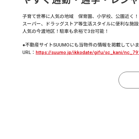
子育て世帯に人気の地域 保育園、小学校、公園近く！
スーパー、ドラッグストア等生活スタイルに便利な施設
人気の今渡地区！駐車も余裕で3台可能！
●不動産サイトSUUMOにも当物件の情報を掲載してい
URL：
https://suumo.jp/ikkodate/gifu/sc_kani/nc_7