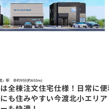
」駅 歩約9分(約650m)
宅は全棟注文住宅仕様！日常に便
にも住みやすい今渡北小エリア
ャーも快適！