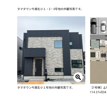
タマタウン今渡北小１・2・3号地の外観写真です。
タマタウン今渡北小１号地の外観写真です。
【1号棟】土地
114.27㎡(34