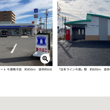
ート 今渡鳴子店 約450ｍ 徒歩約6分
「日本ライン今渡」駅 約650ｍ 徒歩