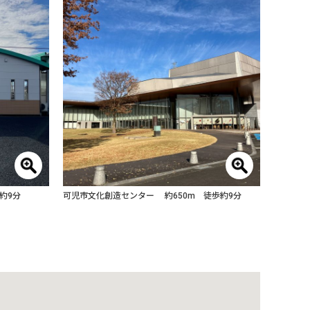
約9分
可児市文化創造センター 約650m 徒歩約9分