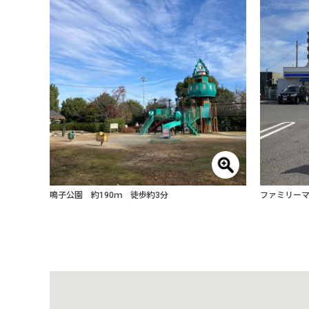
鳴子公園 約190ｍ 徒歩約3分
ファミリーマ