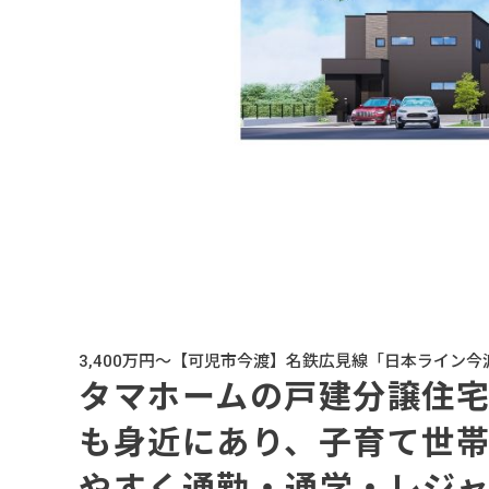
3,400万円～【可児市今渡】名鉄広見線「日本ライン今渡
タマホームの戸建分譲住
も身近にあり、子育て世帯
やすく通勤・通学・レジ