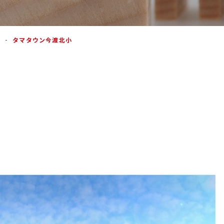
タマタウン今渡北小