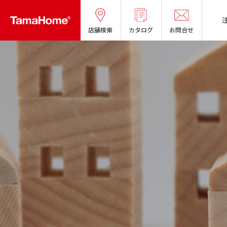
店舗検索
カタログ
お問合せ
タマホームの考える
リフォームメニ
オーナー様の声
分譲マンショ
良質国産材の家
お問い合わせ