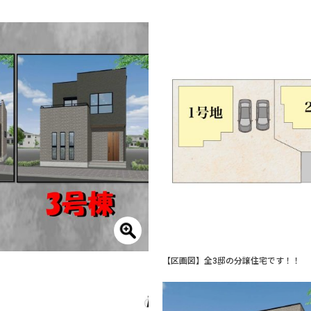
【区画図】全3邸の分譲住宅です！！