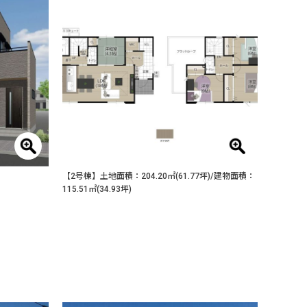
【2号棟】土地面積：204.20㎡(61.77坪)/建物面積：
115.51㎡(34.93坪)