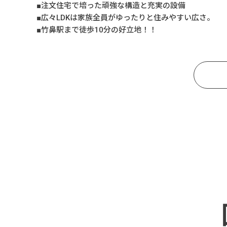
■注文住宅で培った頑強な構造と充実の設備
■広々LDKは家族全員がゆったりと住みやすい広さ。
■竹鼻駅まで徒歩10分の好立地！！