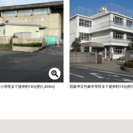
学校まで徒歩約18分(約1,400m)
羽島市立竹鼻中学校まで徒歩約15分(約1,