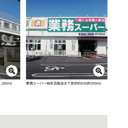
200m)
業務スーパー岐阜羽島店まで徒歩約5分(約350m)