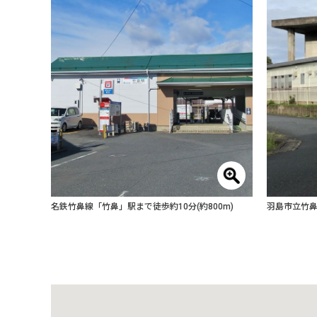
名鉄竹鼻線「竹鼻」駅まで徒歩約10分(約800m)
羽島市立竹鼻小