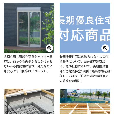
大切な家と家族を守るシャッター雨
長期優良住宅に求められる４つの性
戸は、ロックを内側からしかはずせ
能基準について、当分譲戸建商品
ないから防犯性に優れ、台風などに
は、標準仕様において、長期優良住
も安心です（画像はイメージ）。
宅の認定条件全4項目で最高等級を確
保しています（住宅性能表示制度で
の等級を適用）。