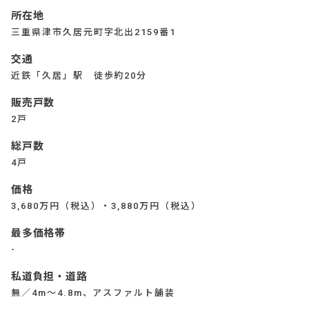
所在地
三重県津市久居元町字北出2159番1
交通
近鉄「久居」駅 徒歩約20分
販売戸数
2戸
総戸数
4戸
価格
3,680万円（税込）・3,880万円（税込）
最多価格帯
-
私道負担・道路
無／4m～4.8m、アスファルト舗装