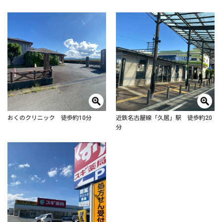
おくのクリニック 徒歩約10分
近鉄名古屋線「久居」駅 徒歩約20
分