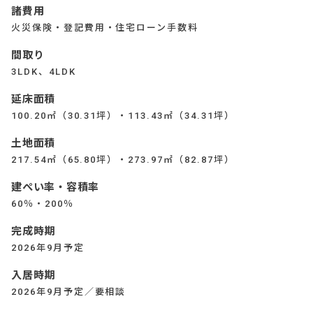
諸費用
火災保険・登記費用・住宅ローン手数料
間取り
3LDK、4LDK
延床面積
100.20㎡（30.31坪）・113.43㎡（34.31坪）
土地面積
217.54㎡（65.80坪）・273.97㎡（82.87坪）
建ぺい率・容積率
60％・200％
完成時期
2026年9月予定
入居時期
2026年9月予定／要相談