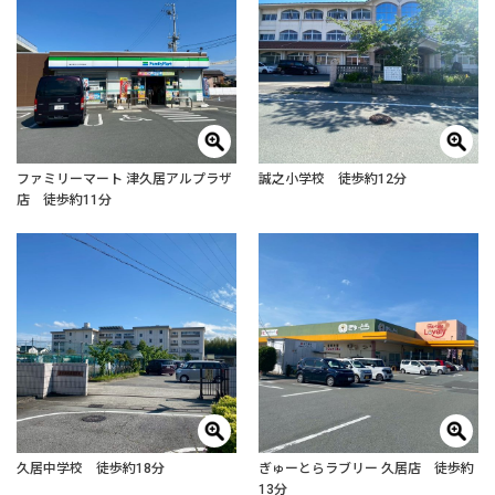
ファミリーマート 津久居アルプラザ
誠之小学校 徒歩約12分
店 徒歩約11分
久居中学校 徒歩約18分
ぎゅーとらラブリー 久居店 徒歩約
13分