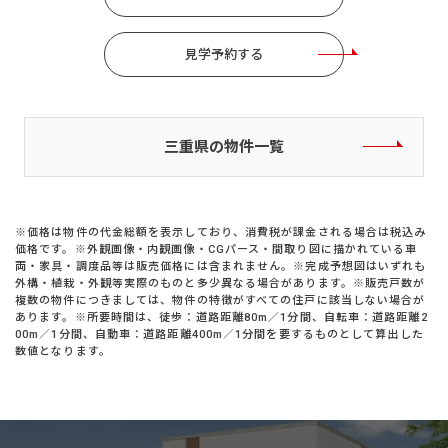
見学予約する
三重県の物件一覧
※価格は物件の代金総額を表示しており、消費税が課金される場合は税込み
価格です。※外観画像・内観画像・CGパース・間取り図に描かれている車
両・家具・調度品等は販売価格には含まれません。※完成予想図はいずれも
外構・植栽・外観等実際のものと多少異なる場合があります。※販売戸数が
複数の物件につきましては、物件の特徴がすべての住戸に該当しない場合が
あります。※所要時間は、徒歩：道路距離80m／1分間、自転車：道路距離2
00m／1分間、自動車：道路距離400m／1分間を要するものとして算出した
数値となります。