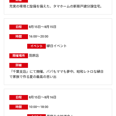
充実の環境と設備を備えた、タマホームの新築戸建分譲住宅。
8月15日～8月15日
日程
16:00～20:00
時間
縁日イベント
イベント
茂原店
開催場所
詳細
『千葉支店』にて開催。パパもママも夢中。昭和レトロな縁日
で家族で作る夏の最高の思い出
8月15日～8月16日
日程
10:00～18:00
時間