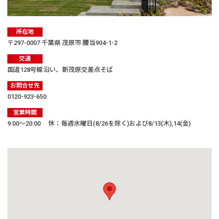
所在地
〒297-0007 千葉県 茂原市 腰当904-1-2
交通
国道128号線沿い、新茂原交差点そば
お問合せ先
0120-923-650
営業時間
9:00〜20:00 休：毎週水曜日(8/26を除く)および8/13(木),14(金)