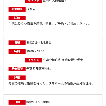
夏祭り大抽選会！
イベント
茂原店
開催場所
詳細
生活に役立つ家電を用意。是非、ご予約・ご参加ください。
8月22日～8月23日
日程
10:00～18:00
時間
戸建分譲住宅 完成現場見学会
イベント
千葉県茂原市小林
開催場所
詳細
充実の環境と設備を備えた、タマホームの新築戸建分譲住宅。
8月29日～8月30日
日程