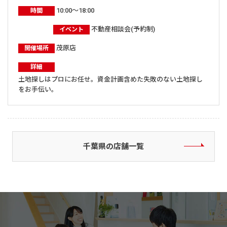
10:00～18:00
時間
不動産相談会(予約制)
イベント
茂原店
開催場所
詳細
土地探しはプロにお任せ。資金計画含めた失敗のない土地探し
をお手伝い。
千葉県の店舗一覧