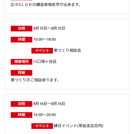
広々3ＬＤＫの構造現場見学が出来ます。
8月15日～8月15日
日程
10:00～18:00
時間
家づくり相談会
イベント
川口鳩ヶ谷店
開催場所
詳細
家づくりのご相談承ります。
8月16日～8月16日
日程
16:00～20:00
時間
縁日イベント(草加支店合同)
イベント