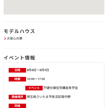
モデルハウス
大安心の家
イベント情報
8月8日～8月9日
日程
10:00～17:00
時間
戸建分譲住宅構造見学会
イベント
埼玉県さいたま市見沼区南中野
開催場所
詳細