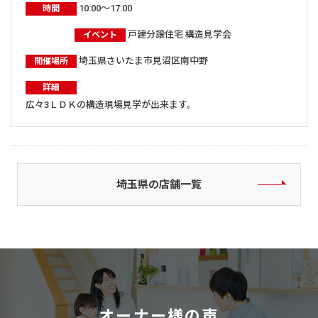
10:00～17:00
時間
戸建分譲住宅 構造見学会
イベント
埼玉県さいたま市見沼区南中野
開催場所
詳細
広々3ＬＤＫの構造現場見学が出来ます。
埼玉県の店舗一覧
オーナー様の声