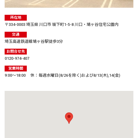
所在地
〒334-0003 埼玉県 川口市 坂下町1-5-8 川口・鳩ヶ谷住宅公園内
交通
埼玉高速鉄道線鳩ヶ谷駅徒歩3分
お問合せ先
0120-974-407
営業時間
9:00〜18:00 休：毎週水曜日(8/26を除く)および8/13(木),14(金)