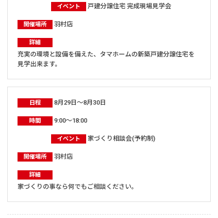
戸建分譲住宅 完成現場見学会
イベント
羽村店
開催場所
詳細
充実の環境と設備を備えた、タマホームの新築戸建分譲住宅を
見学出来ます。
8月29日～8月30日
日程
9:00～18:00
時間
家づくり相談会(予約制)
イベント
羽村店
開催場所
詳細
家づくりの事なら何でもご相談ください。