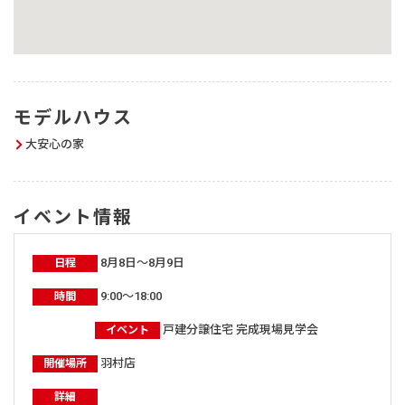
モデルハウス
大安心の家
イベント情報
8月8日～8月9日
日程
9:00～18:00
時間
戸建分譲住宅 完成現場見学会
イベント
羽村店
開催場所
詳細