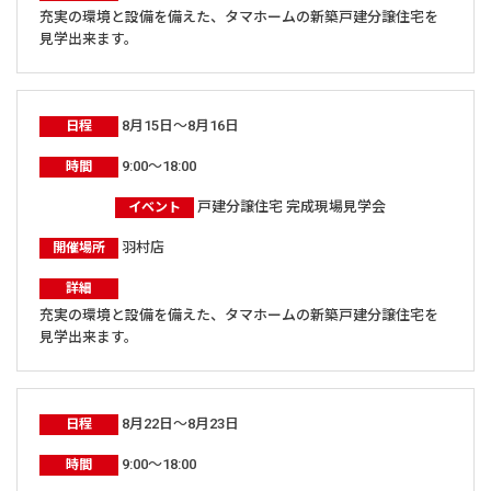
充実の環境と設備を備えた、タマホームの新築戸建分譲住宅を
見学出来ます。
8月15日～8月16日
日程
9:00～18:00
時間
戸建分譲住宅 完成現場見学会
イベント
羽村店
開催場所
詳細
充実の環境と設備を備えた、タマホームの新築戸建分譲住宅を
見学出来ます。
8月22日～8月23日
日程
9:00～18:00
時間