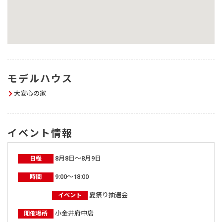
モデルハウス
大安心の家
イベント情報
8月8日～8月9日
日程
9:00～18:00
時間
夏祭り抽選会
イベント
小金井府中店
開催場所