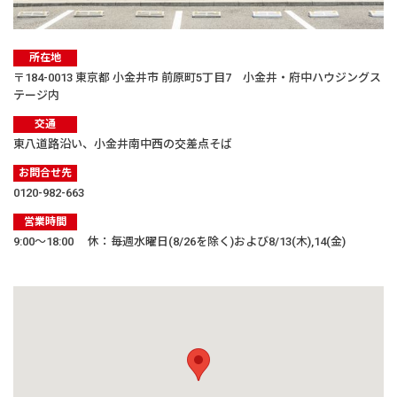
所在地
〒184-0013 東京都 小金井市 前原町5丁目7 小金井・府中ハウジングス
テージ内
交通
東八道路沿い、小金井南中西の交差点そば
お問合せ先
0120-982-663
営業時間
9:00〜18:00 休：毎週水曜日(8/26を除く)および8/13(木),14(金)