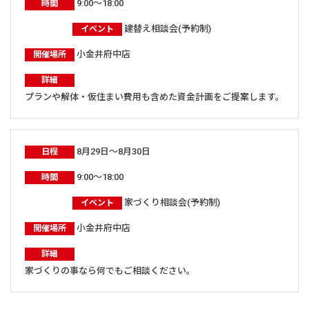
9:00～18:00
時間
建替え相談会(予約制)
イベント
小金井府中店
開催場所
詳細
プランや解体・仮住まい費用も含めた資金計画をご提案します。
8月29日～8月30日
日程
9:00～18:00
時間
家づくり相談会(予約制)
イベント
小金井府中店
開催場所
詳細
家づくりの事なら何でもご相談ください。