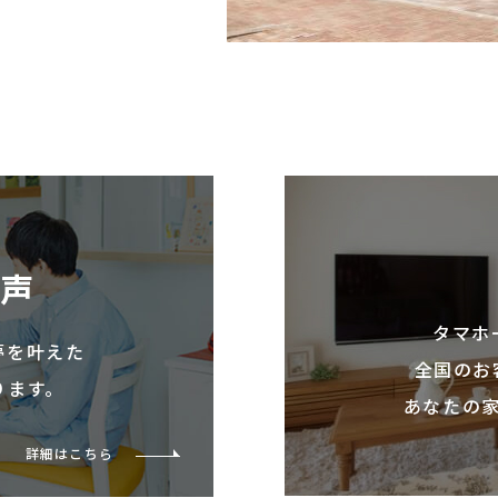
の声
タマホ
夢を叶えた
全国のお
ります。
あなたの
詳細はこちら