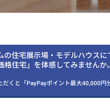
ムの住宅展示場・モデルハウスに
価格住宅」を体感してみませんか
だくと「PayPayポイント最大40,000