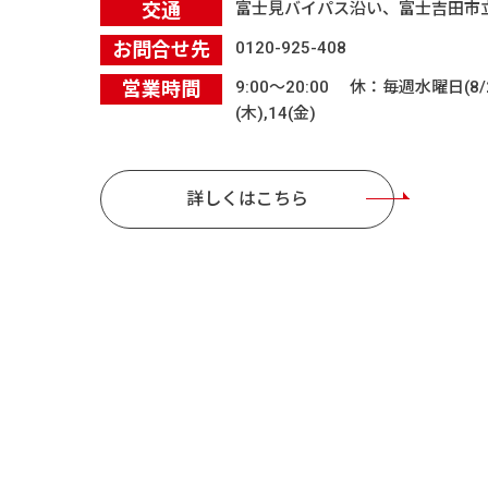
交通
富士見バイパス沿い、富士吉田市
お問合せ先
0120-925-408
営業時間
9:00〜20:00 休：毎週水曜日(8
(木),14(金)
詳しくはこちら