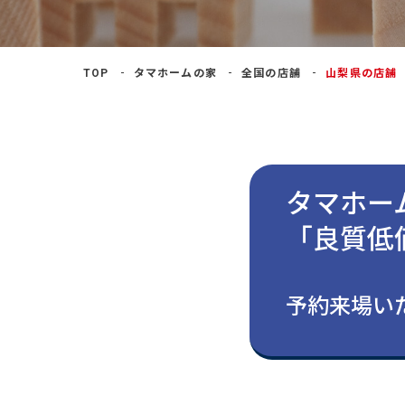
よくあるご質問
TOP
タマホームの家
全国の店舗
山梨県の店舗
タマホー
「良質低
予約来場いた