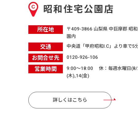
昭和住宅公園店
所在地
〒409-3866 山梨県 中巨摩郡 昭
園内
交通
中央道「甲府昭和I.C」より車で
お問合せ先
0120-926-106
営業時間
9:00〜18:00 休：毎週水曜日(8
(木),14(金)
詳しくはこちら