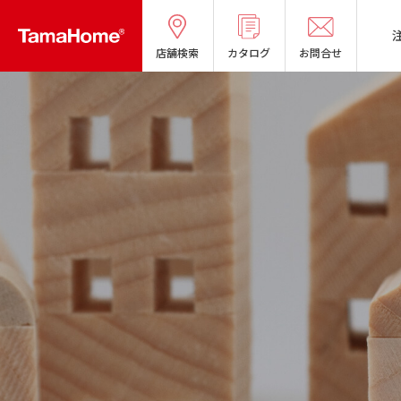
店舗検索
カタログ
お問合せ
タマホームの考える
リフォームメニ
分譲マンショ
オーナー様の
良質国産材の家
お問い合わせ