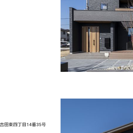
 上吉田東四丁目14番35号