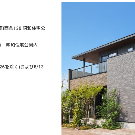
和町西条130 昭和住宅公
5分 昭和住宅公園内
/26を除く)および8/13