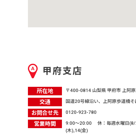
甲府支店
所在地
〒400-0814 山梨県 甲府市 上阿
交通
国道20号線沿い、上阿原歩道橋そ
お問合せ先
0120-923-780
営業時間
9:00〜20:00 休：毎週水曜日(8
(木),14(金)