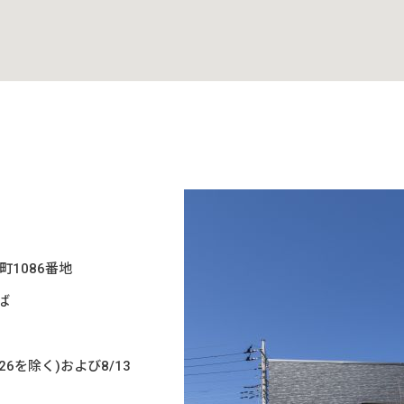
原町1086番地
ば
/26を除く)および8/13