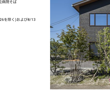
立病院そば
/26を除く)および8/13