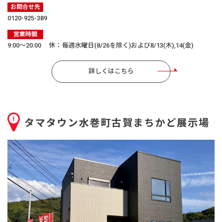
お問合せ先
0120-925-389
営業時間
9:00〜20:00 休：毎週水曜日(8/26を除く)および8/13(木),14(金)
詳しくはこちら
タマタウン水巻町古賀まちかど展示場