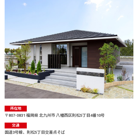
所在地
〒807-0831 福岡県 北九州市 八幡西区則松5丁目4番10号
交通
国道3号線、則松5丁目交差点そば