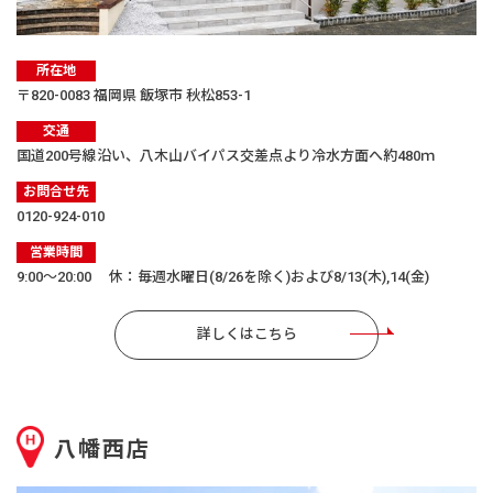
所在地
〒820-0083 福岡県 飯塚市 秋松853-1
交通
国道200号線沿い、八木山バイパス交差点より冷水方面へ約480ｍ
お問合せ先
0120-924-010
営業時間
9:00〜20:00 休：毎週水曜日(8/26を除く)および8/13(木),14(金)
詳しくはこちら
八幡西店