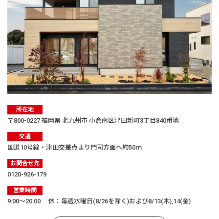
所在地
〒800-0227 福岡県 北九州市 小倉南区津田新町3丁目840番地
交通
国道10号線・津田交差点より門司方面へ約50ｍ
お問合せ先
0120-926-179
営業時間
9:00〜20:00 休：毎週水曜日(8/26を除く)および8/13(木),14(金)