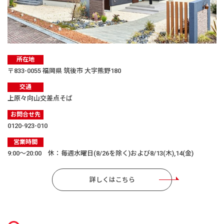
所在地
〒833-0055 福岡県 筑後市 大字熊野180
交通
上原々向山交差点そば
お問合せ先
0120-923-010
営業時間
9:00〜20:00 休：毎週水曜日(8/26を除く)および8/13(木),14(金)
詳しくはこちら