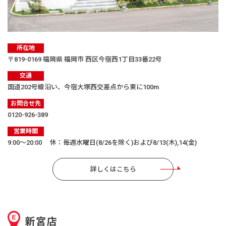
所在地
〒819-0169 福岡県 福岡市 西区今宿西1丁目33番22号
交通
国道202号線沿い、今宿大塚西交差点から東に100m
お問合せ先
0120-926-389
営業時間
9:00〜20:00 休：毎週水曜日(8/26を除く)および8/13(木),14(金)
詳しくはこちら
新宮店