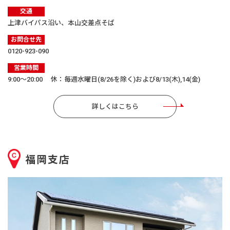
交通
上津バイパス沿い、本山交差点そば
お問合せ先
0120-923-090
営業時間
9:00〜20:00 休：毎週水曜日(8/26を除く)および8/13(木),14(金)
詳しくはこちら
福岡支店