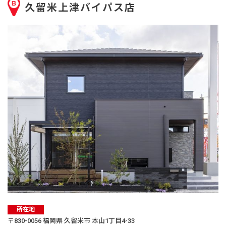
久留米上津バイパス店
所在地
〒830-0056 福岡県 久留米市 本山1丁目4-33