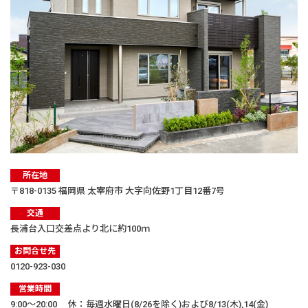
所在地
〒818-0135 福岡県 太宰府市 大字向佐野1丁目12番7号
交通
長浦台入口交差点より北に約100ｍ
お問合せ先
0120-923-030
営業時間
9:00〜20:00 休：毎週水曜日(8/26を除く)および8/13(木),14(金)