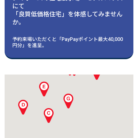
建築実例
にて
「良質低価格住宅」を体感してみません
生活サービス・
その他
か。
予約来場いただくと「PayPayポイント最大40,000
企業・
IR情報
円分」を進呈。