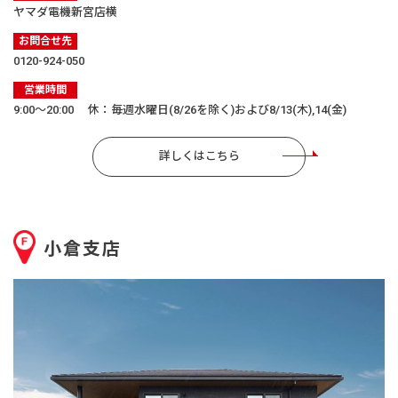
ヤマダ電機新宮店横
お問合せ先
0120-924-050
営業時間
9:00〜20:00 休：毎週水曜日(8/26を除く)および8/13(木),14(金)
詳しくはこちら
小倉支店