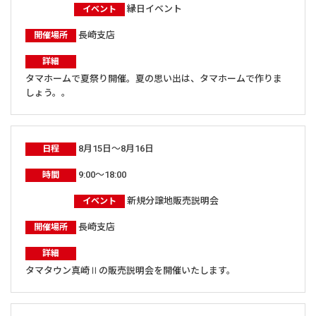
縁日イベント
イベント
長崎支店
開催場所
詳細
タマホームで夏祭り開催。夏の思い出は、タマホームで作りま
しょう。。
8月15日～8月16日
日程
9:00～18:00
時間
新規分譲地販売説明会
イベント
長崎支店
開催場所
詳細
タマタウン真崎Ⅱの販売説明会を開催いたします。