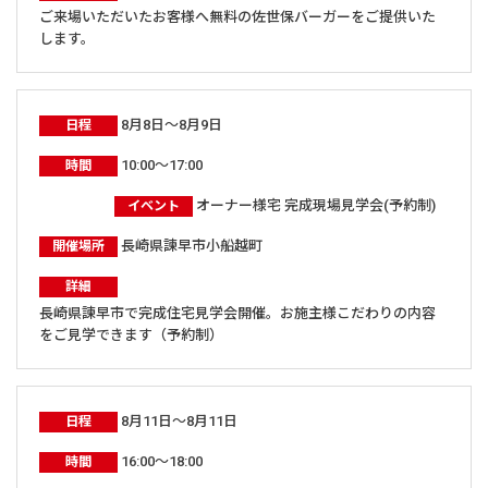
ご来場いただいたお客様へ無料の佐世保バーガーをご提供いた
します。
8月8日～8月9日
日程
10:00～17:00
時間
オーナー様宅 完成現場見学会(予約制)
イベント
長崎県諫早市小船越町
開催場所
詳細
長崎県諫早市で完成住宅見学会開催。お施主様こだわりの内容
をご見学できます（予約制）
8月11日～8月11日
日程
16:00～18:00
時間