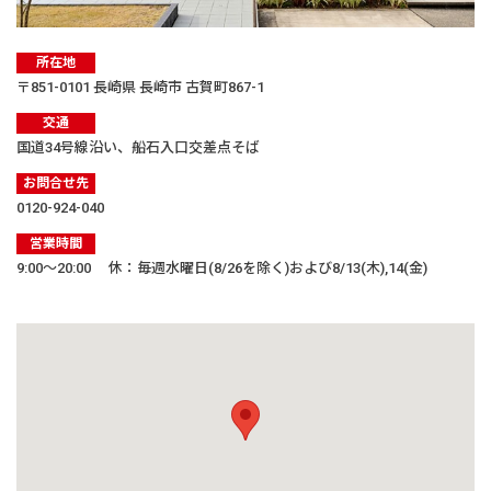
所在地
〒851-0101 長崎県 長崎市 古賀町867-1
交通
国道34号線沿い、船石入口交差点そば
お問合せ先
0120-924-040
営業時間
9:00〜20:00 休：毎週水曜日(8/26を除く)および8/13(木),14(金)