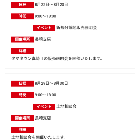
8月22日～8月23日
日程
9:00～18:00
時間
新規分譲地販売説明会
イベント
長崎支店
開催場所
詳細
タマタウン真崎Ⅱの販売説明会を開催いたします。
8月29日～8月30日
日程
9:00～18:00
時間
土地相談会
イベント
長崎支店
開催場所
詳細
土地相談会を開催いたします。