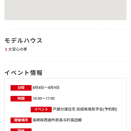
モデルハウス
大安心の家
イベント情報
8月8日～8月9日
日程
10:00～17:00
時間
戸建分譲住宅 完成現場見学会(予約制)
イベント
長崎県西彼杵郡長与町高田郷
開催場所
詳細