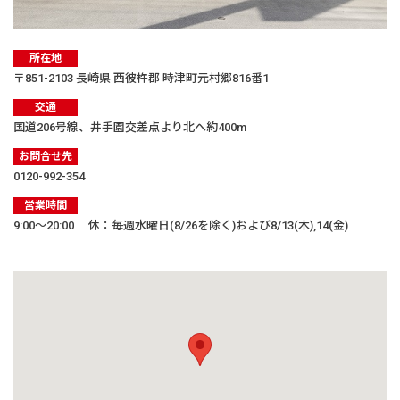
所在地
〒851-2103 長崎県 西彼杵郡 時津町元村郷816番1
交通
国道206号線、井手園交差点より北へ約400m
お問合せ先
0120-992-354
営業時間
9:00〜20:00 休：毎週水曜日(8/26を除く)および8/13(木),14(金)