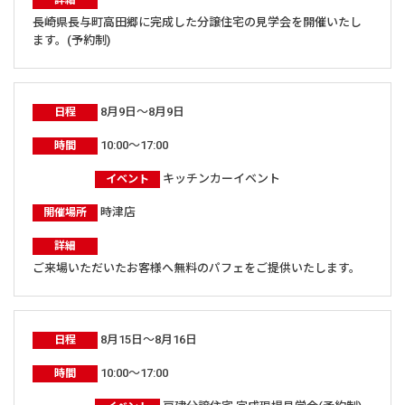
長崎県長与町高田郷に完成した分譲住宅の見学会を開催いたし
ます。(予約制)
8月9日～8月9日
日程
10:00～17:00
時間
キッチンカーイベント
イベント
時津店
開催場所
詳細
ご来場いただいたお客様へ無料のパフェをご提供いたします。
8月15日～8月16日
日程
10:00～17:00
時間