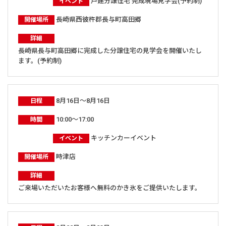
戸建分譲住宅 完成現場見学会(予約制)
イベント
長崎県西彼杵郡長与町高田郷
開催場所
詳細
長崎県長与町高田郷に完成した分譲住宅の見学会を開催いたし
ます。(予約制)
8月16日～8月16日
日程
10:00～17:00
時間
キッチンカーイベント
イベント
時津店
開催場所
詳細
ご来場いただいたお客様へ無料のかき氷をご提供いたします。