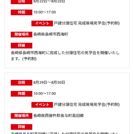
8月22日～8月23日
日程
10:00～17:00
時間
戸建分譲住宅 完成現場見学会(予約制)
イベント
長崎県長崎市西海町
開催場所
詳細
長崎県長崎市西海町に完成した分譲住宅の見学会を開催いたし
ます。(予約制)
8月29日～8月30日
日程
10:00～17:00
時間
戸建分譲住宅 完成現場見学会(予約制)
イベント
長崎県西彼杵郡長与町高田郷
開催場所
詳細