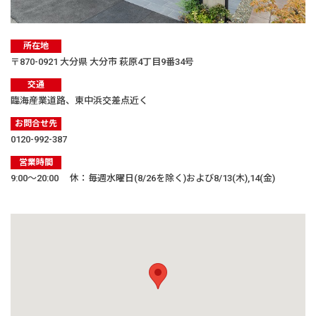
所在地
〒870-0921 大分県 大分市 萩原4丁目9番34号
交通
臨海産業道路、東中浜交差点近く
お問合せ先
0120-992-387
営業時間
9:00〜20:00 休：毎週水曜日(8/26を除く)および8/13(木),14(金)