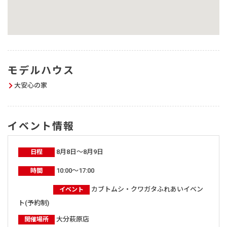
モデルハウス
大安心の家
イベント情報
8月8日～8月9日
日程
10:00～17:00
時間
カブトムシ・クワガタふれあいイベン
イベント
ト(予約制)
大分萩原店
開催場所