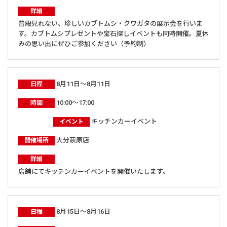
詳細
普段見れない、珍しいカブトムシ・クワガタの展示会を行いま
す。カブトムシプレゼントや宝石探しイベントも同時開催。夏休
みの思い出にぜひご参加ください（予約制）
8月11日～8月11日
日程
10:00～17:00
時間
キッチンカーイベント
イベント
大分萩原店
開催場所
詳細
店舗にてキッチンカーイベントを開催いたします。
8月15日～8月16日
日程