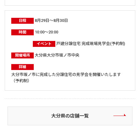
8月29日～8月30日
日程
10:00～20:00
時間
戸建分譲住宅 完成現場見学会(予約制)
イベント
大分県大分市坂ノ市中央
開催場所
詳細
大分市坂ノ市に完成した分譲住宅の見学会を開催いたします
（予約制）
大分県の店舗一覧