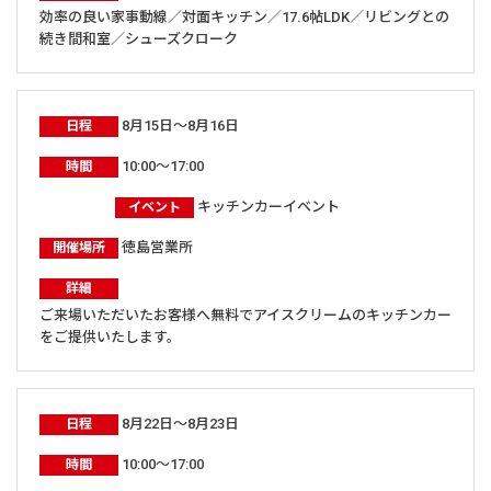
効率の良い家事動線／対面キッチン／17.6帖LDK／リビングとの
続き間和室／シューズクローク
8月15日～8月16日
日程
10:00～17:00
時間
キッチンカーイベント
イベント
徳島営業所
開催場所
詳細
ご来場いただいたお客様へ無料でアイスクリームのキッチンカー
をご提供いたします。
8月22日～8月23日
日程
10:00～17:00
時間