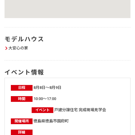
モデルハウス
大安心の家
イベント情報
8月8日～8月9日
日程
10:00～17:00
時間
戸建分譲住宅 完成現場見学会
イベント
徳島県徳島市国府町
開催場所
詳細