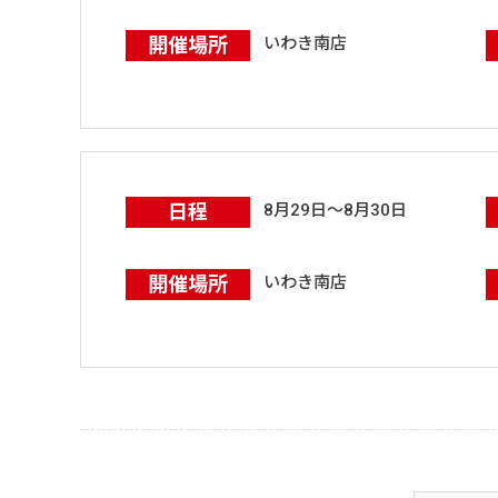
開催場所
いわき南店
日程
8月29日～8月30日
開催場所
いわき南店