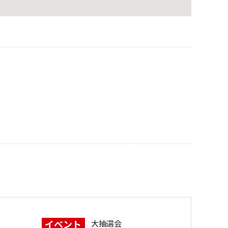
イベント
大抽選会