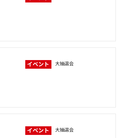
イベント
大抽選会
イベント
大抽選会