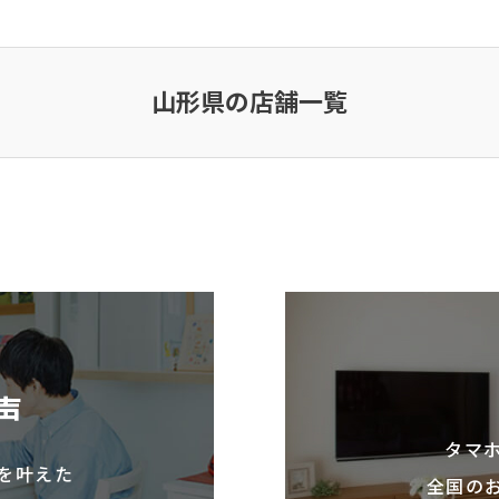
山形県の店舗一覧
声
タマ
を叶えた
全国の