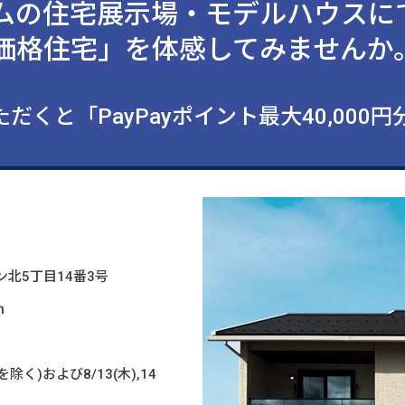
ムの住宅展示場・モデルハウスに
価格住宅」を体感してみませんか
だくと「PayPayポイント最大40,000
ウン北5丁目14番3号
ｍ
を除く)および8/13(木),14