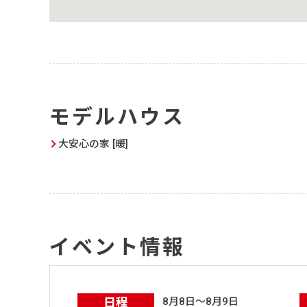
モデルハウス
大安心の家 [暖]
イベント情報
日程
8月8日～8月9日