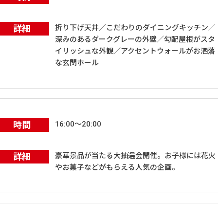
詳細
折り下げ天井／こだわりのダイニングキッチン／
深みのあるダークグレーの外壁／勾配屋根がスタ
イリッシュな外観／アクセントウォールがお洒落
な玄関ホール
時間
16:00～20:00
詳細
豪華景品が当たる大抽選会開催。お子様には花火
やお菓子などがもらえる人気の企画。