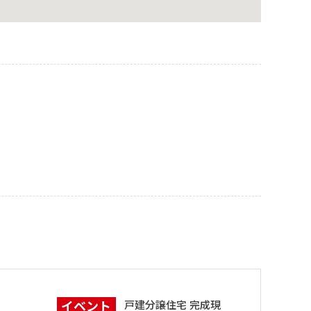
イベント
戸建分譲住宅 完成現