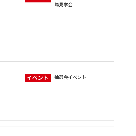
場見学会
イベント
抽選会イベント