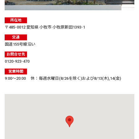
所在地
〒485-0012 愛知県 小牧市 小牧原新田1393-1
交通
国道155号線沿い
お問合せ先
0120-923-470
営業時間
9:00〜20:00 休：毎週水曜日(8/26を除く)および8/13(木),14(金)