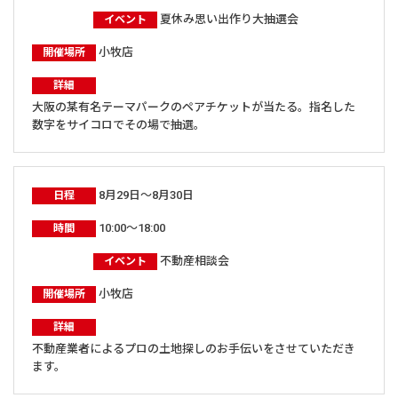
夏休み思い出作り大抽選会
イベント
小牧店
開催場所
詳細
大阪の某有名テーマパークのペアチケットが当たる。指名した
数字をサイコロでその場で抽選。
8月29日～8月30日
日程
10:00～18:00
時間
不動産相談会
イベント
小牧店
開催場所
詳細
不動産業者によるプロの土地探しのお手伝いをさせていただき
ます。