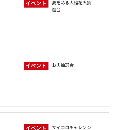
イベント
夏を彩る大輪花火抽
選会
イベント
お肉抽選会
イベント
サイコロチャレンジ