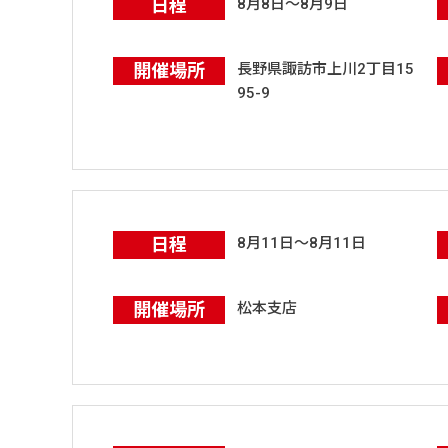
日程
8月8日～8月9日
開催場所
長野県諏訪市上川2丁目15
95-9
日程
8月11日～8月11日
開催場所
松本支店