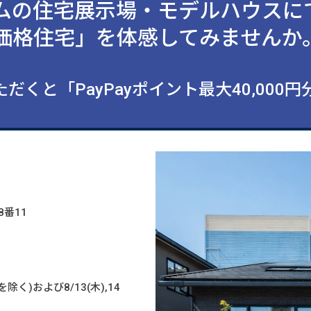
ムの住宅展示場・モデルハウスに
価格住宅」を体感してみませんか
だくと「PayPayポイント最大40,000
8番11
を除く)および8/13(木),14