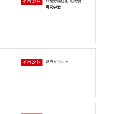
イベント
戸建分譲住宅 完成現
場見学会
イベント
縁日イベント