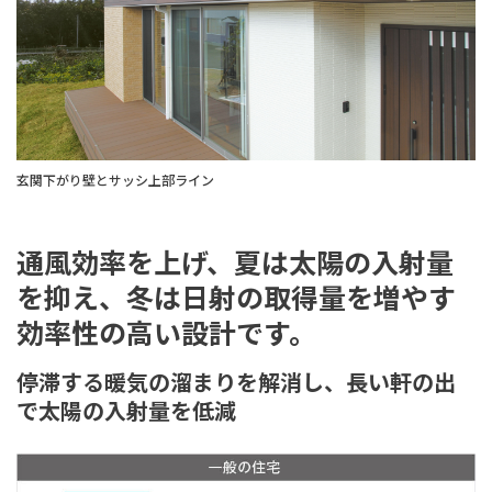
玄関下がり壁とサッシ上部ライン
通風効率を上げ、夏は太陽の入射量
を抑え、冬は日射の取得量を増やす
効率性の高い設計です。
停滞する暖気の溜まりを解消し、長い軒の出
で太陽の入射量を低減