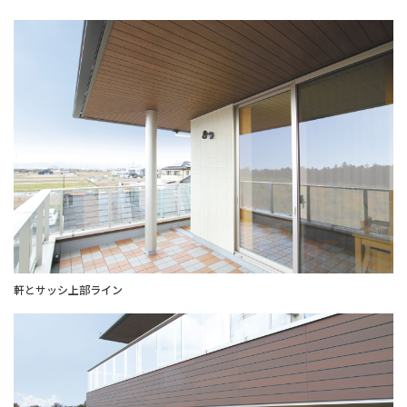
軒とサッシ上部ライン