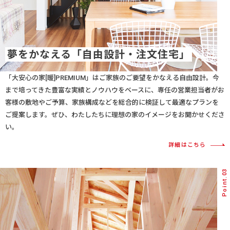
夢をかなえる「自由設計・注文住宅」
「大安心の家[暖]PREMIUM」はご家族のご要望をかなえる自由設計。今
まで培ってきた豊富な実績とノウハウをベースに、専任の営業担当者がお
客様の敷地やご予算、家族構成などを総合的に検証して最適なプランを
ご提案します。ぜひ、わたしたちに理想の家のイメージをお聞かせくださ
い。
詳細はこちら
Point.