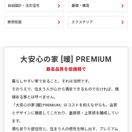
建築実例
自由設計・注文住宅
基礎・構造
生活サービス・
その他
断熱性能
エクステリア
企業・
IR情報
大安心の家 [暖] PREMIUM
最高品質を低価格で
暮らしやすい家であること。それは当然です。
そのうえで、住まう人が心から満足できるものでなければ、価
値ある家とは呼べません。
「大安心の家 [暖] PREMIUM」はコストを抑えながらも、品質
とデザインに徹底してこだわり、重厚感・上質感を醸成してい
ます。
満ち足りた居住性と、住まう人の感性を映し出す、プレミアム