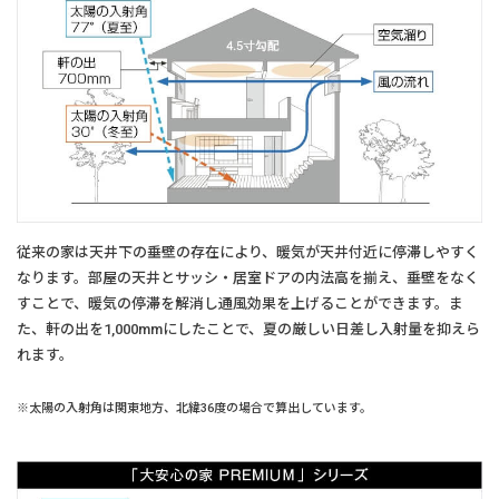
従来の家は天井下の垂壁の存在により、暖気が天井付近に停滞しやすく
なります。部屋の天井とサッシ・居室ドアの内法高を揃え、垂壁をなく
すことで、暖気の停滞を解消し通風効果を上げることができます。ま
た、軒の出を1,000mmにしたことで、夏の厳しい日差し入射量を抑えら
れます。
※太陽の入射角は関東地方、北緯36度の場合で算出しています。