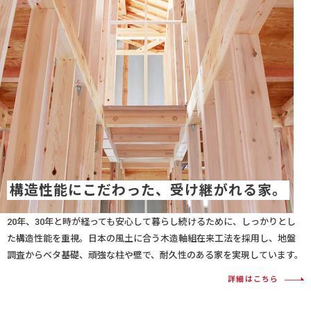
構造性能にこだわった、受け継がれる家。
20年、30年と時が経っても安心して暮らし続けるために、しっかりとし
た構造性能を重視。日本の風土に合う木造軸組在来工法を採用し、地盤
調査からベタ基礎、頑強な柱や壁で、耐久性のある家を実現しています。
詳細はこちら