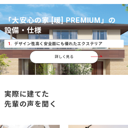
「大安心の家 [暖] PREMIUM」の
設備・仕様
1.
デザイン性高く安全面にも優れたエクステリア
詳しく見る
実際に建てた
先輩の声を聞く